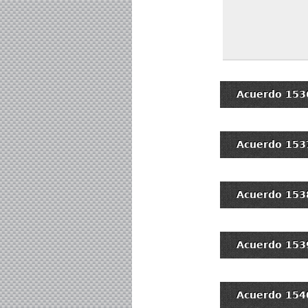
Acuerdo 153
Acuerdo 153
Acuerdo 153
Acuerdo 153
Acuerdo 154