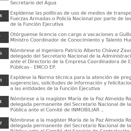
Secretario del Agua
Expídense las políticas de uso de medios de transpo
4
Fuerzas Armadas o Policía Nacional por parte de las
de la Función Ejecutiva
Otórguense licencia con cargo a vacaciones a Guil
7
Ministro Coordinador de Conocimiento y Talento H
Nómbrese al ingeniero Patricio Alberto Chávez Za
6
delegado del Secretario Nacional de la Administraci
ante el Directorio de la Empresa Coordinadora de
Públicas - EMCO EP.
Expídese la Norma técnica para la atención de preg
3
sugerencias, solicitudes de información y felicitac
a las entidades de la Función Ejecutiva
Nómbrese a la magíster María de la Paz Almeida 
1
delegada permanente del Secretario Nacional de la
Pública ante el Comité de INMOBILIAR ..
Nómbrese a la magíster María de la Paz Almeida 
2
delegada permanente del Secretario Nacional de la