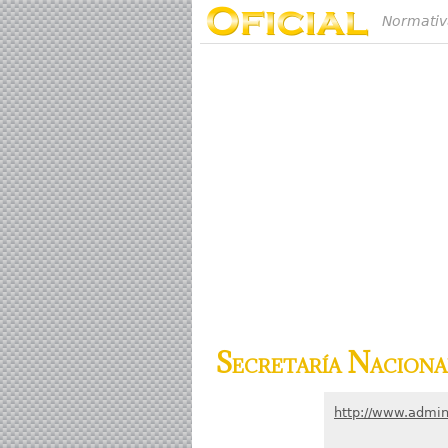
Normativ
Secretaría Naciona
http://www.admin