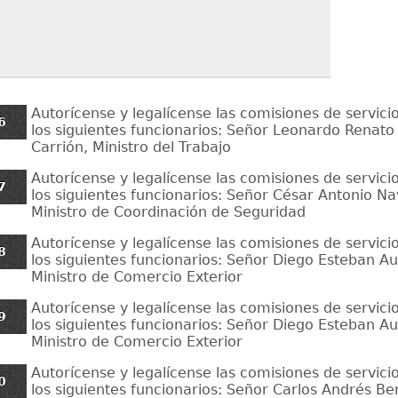
Autorícense y legalícense las comisiones de servicio
6
los siguientes funcionarios: Señor Leonardo Renato
Carrión, Ministro del Trabajo
Autorícense y legalícense las comisiones de servicio
7
los siguientes funcionarios: Señor César Antonio Na
Ministro de Coordinación de Seguridad
Autorícense y legalícense las comisiones de servicio
8
los siguientes funcionarios: Señor Diego Esteban Aul
Ministro de Comercio Exterior
Autorícense y legalícense las comisiones de servicio
9
los siguientes funcionarios: Señor Diego Esteban Aul
Ministro de Comercio Exterior
Autorícense y legalícense las comisiones de servicio
0
los siguientes funcionarios: Señor Carlos Andrés Be