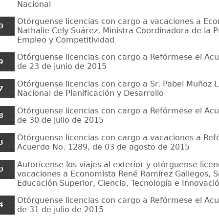
Nacional
Otórguense licencias con cargo a vacaciones a Eco
0
Nathalie Cely Suárez, Ministra Coordinadora de la 
Empleo y Competitividad
Otórguense licencias con cargo a Refórmese el Acu
9
de 23 de junio de 2015
Otórguense licencias con cargo a Sr. Pabel Muñoz L.
7
Nacional de Planificación y Desarrollo
Otórguense licencias con cargo a Refórmese el Ac
8
de 30 de julio de 2015
Otórguense licencias con cargo a vacaciones a Ref
3
Acuerdo No. 1289, de 03 de agosto de 2015
Autorícense los viajes al exterior y otórguense lice
0
vacaciones a Economista René Ramírez Gallegos, S
Educación Superior, Ciencia, Tecnología e Innovaci
Otórguense licencias con cargo a Refórmese el Ac
4
de 31 de julio de 2015