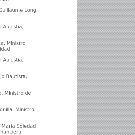
 Guillaume Long,
 Aulestia,
a, Ministro
idad
 Aulestia,
jo Bautista,
o, Ministro de
nilla, Ministro
. María Soledad
inanciera