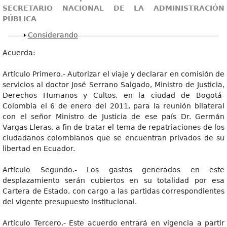
SECRETARIO NACIONAL DE LA ADMINISTRACIÓN
PÚBLICA
Mostrar
Considerando
Acuerda:
Artículo Primero.- Autorizar el viaje y declarar en comisión de
servicios al doctor José Serrano Salgado, Ministro de Justicia,
Derechos Humanos y Cultos, en la ciudad de Bogotá-
Colombia el 6 de enero del 2011, para la reunión bilateral
con el señor Ministro de Justicia de ese país Dr. Germán
Vargas Lleras, a fin de tratar el tema de repatriaciones de los
ciudadanos colombianos que se encuentran privados de su
libertad en Ecuador.
Artículo Segundo.- Los gastos generados en este
desplazamiento serán cubiertos en su totalidad por esa
Cartera de Estado, con cargo a las partidas correspondientes
del vigente presupuesto institucional.
Artículo Tercero.- Este acuerdo entrará en vigencia a partir