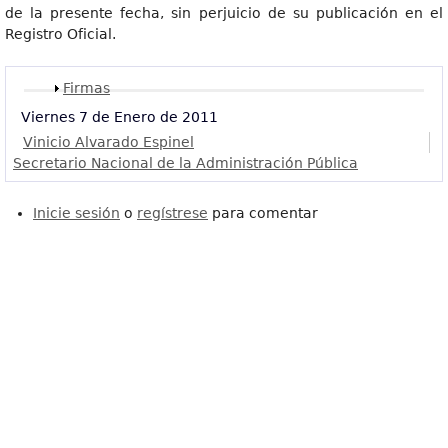
de la presente fecha, sin perjuicio de su publicación en el
Registro Oficial.
Mostrar
Firmas
Viernes 7 de Enero de 2011
Vinicio Alvarado Espinel
Secretario Nacional de la Administración Pública
Inicie sesión
o
regístrese
para comentar