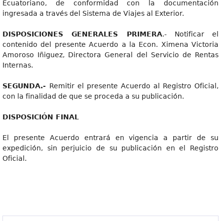
Ecuatoriano, de conformidad con la documentación
ingresada a través del Sistema de Viajes al Exterior.
DISPOSICIONE
S GENERALES PRIMERA
.- Notificar el
contenido del presente Acuerdo a la Econ. Ximena Victoria
Amoroso Iñiguez, Directora General del Servicio de Rentas
Internas.
SEGUNDA.
-
Remitir el presente Acuerdo al Registro Oficial,
con la finalidad de que se proceda a su publicación.
DISPOSICIÓ
N FINAL
El presente Acuerdo entrará en vigencia a partir de su
expedición, sin perjuicio de su publicación en el Registro
Oficial.