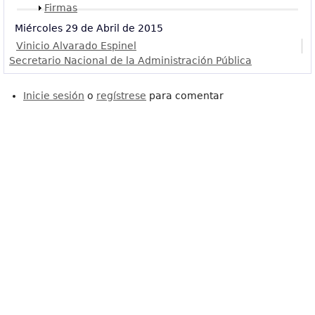
Mostrar
Firmas
Miércoles 29 de Abril de 2015
Vinicio Alvarado Espinel
Secretario Nacional de la Administración Pública
Inicie sesión
o
regístrese
para comentar