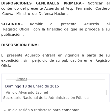
DISPOSICIONE
S GENERALES PRIMERA
.- Notificar el
contenido del presente Acuerdo al Arq. Fernando Cordero
Cueva, Ministro de Defensa Nacional.
SEGUNDA
.- Remitir el presente Acuerdo al
Registro Oficial, con la finalidad de que se proceda a su
publicación.¡
DISPOSICIÓ
N FINAL
El presente Acuerdo entrará en vigencia a partir de su
expedición, sin perjuicio de su publicación en el Registro
Oficial.
Mostrar
Firmas
Domingo 18 de Enero de 2015
Vinicio Alvarado Espinel
Secretario Nacional de la Administración Pública
Inicie sesión
o
regístrese
para comentar