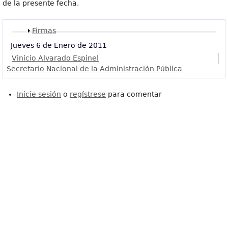
de la presente fecha.
Mostrar
Firmas
Jueves 6 de Enero de 2011
Vinicio Alvarado Espinel
Secretario Nacional de la Administración Pública
Inicie sesión
o
regístrese
para comentar