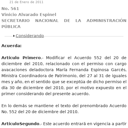
21 de Enero de 2011
No. 561
Vinicio Alvarado Espinel
SECRETARIO NACIONAL DE LA ADMINISTRACIÓN
PÚBLICA
Mostrar
Considerando
Acuerda:
Artículo Primero
.- Modificar el Acuerdo 552 del 20 de
diciembre del 2010, relacionado con el permiso con cargo
avacaciones deladoctora María Fernanda Espinosa Garcés,
Ministra Coordinadora de Patrimonio, del 27 al 31 de iguales
mes y año, en el sentido que se exceptúa de dicho permiso el
día 30 de diciembre del 2010, por el motivo expuesto en el
primer considerando del presente acuerdo.
En lo demás se mantiene el texto del prenombrado Acuerdo
No. 552 del 20 de diciembre del 2010.
ArtículoSegundo
.- Este acuerdo entrará en vigencia a partir