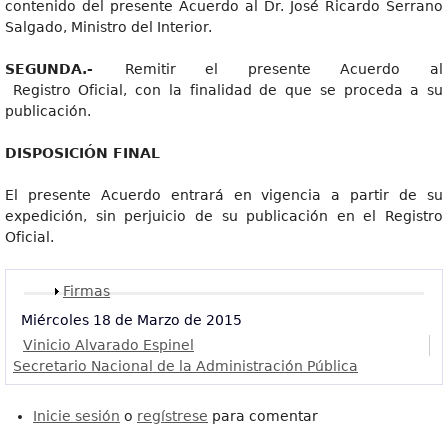
contenido del presente Acuerdo al Dr. José Ricardo Serrano
Salgado, Ministro del Interior.
SEGUNDA.
-
Remitir el presente Acuerdo al
Registro Oficial, con la finalidad de que se proceda a su
publicación.
DISPOSICIÓ
N FINAL
El presente Acuerdo entrará en vigencia a partir de su
expedición, sin perjuicio de su publicación en el Registro
Oficial.
Mostrar
Firmas
Miércoles 18 de Marzo de 2015
Vinicio Alvarado Espinel
Secretario Nacional de la Administración Pública
Inicie sesión
o
regístrese
para comentar