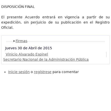
DISPOSICIÓN FINAL
El presente Acuerdo entrará en vigencia a partir de su
expedición, sin perjuicio de su publicación en el Registro
Oficial.
Mostrar
Firmas
Jueves 30 de Abril de 2015
Vinicio Alvarado Espinel
Secretario Nacional de la Administración Pública
Inicie sesión
o
regístrese
para comentar