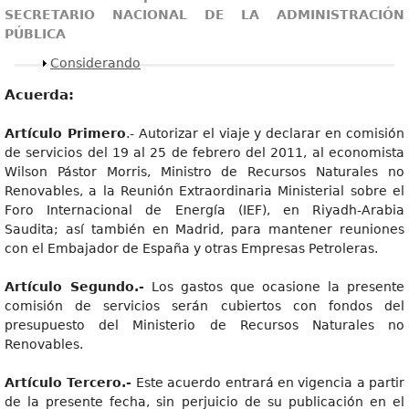
SECRETARIO NACIONAL DE LA ADMINISTRACIÓN
PÚBLICA
Mostrar
Considerando
Acuerda:
Artículo Primero
.- Autorizar el viaje y declarar en comisión
de servicios del 19 al 25 de febrero del 2011, al economista
Wilson Pástor Morris, Ministro de Recursos Naturales no
Renovables, a la Reunión Extraordinaria Ministerial sobre el
Foro Internacional de Energía (IEF), en Riyadh-Arabia
Saudita; así también en Madrid, para mantener reuniones
con el Embajador de España y otras Empresas Petroleras.
Artículo Segundo.-
Los gastos que ocasione la presente
comisión de servicios serán cubiertos con fondos del
presupuesto del Ministerio de Recursos Naturales no
Renovables.
Artículo Tercero.-
Este acuerdo entrará en vigencia a partir
de la presente fecha, sin perjuicio de su publicación en el