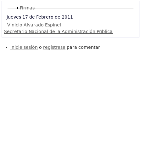
Mostrar
Firmas
Jueves 17 de Febrero de 2011
Vinicio Alvarado Espinel
Secretario Nacional de la Administración Pública
Inicie sesión
o
regístrese
para comentar