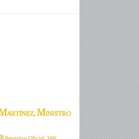
Martínez, Ministro
Registro Oficial 386