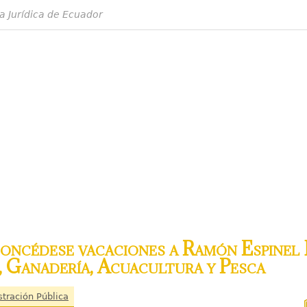
a Jurídica de Ecuador
ncédese vacaciones a Ramón Espinel 
, Ganadería, Acuacultura y Pesca
stración Pública