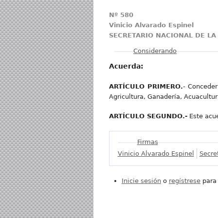
Nº 580
Vinicio Alvarado Espinel
SECRETARIO NACIONAL DE LA
Mostrar
Considerando
Acuerda:
ARTÍCULO PRIMERO.
- Conceder
Agricultura, Ganadería, Acuacultur
ARTÍCULO SEGUNDO.-
Este acue
Mostrar
Firmas
Vinicio Alvarado Espinel
Secre
Inicie sesión
o
regístrese
para