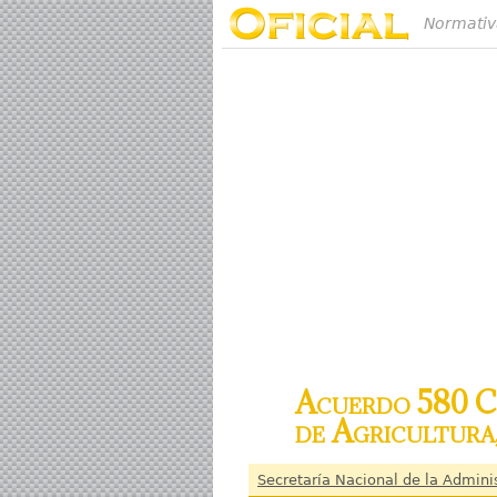
Normativ
Acuerdo 580 Co
de Agricultura
Secretaría Nacional de la Admini