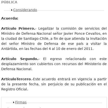
PÚBLICA
Mostrar
Considerando
Acuerda:
Artículo Primero.
- Legalizar la comisión de servicios del
Ministro de Defensa Nacional señor Javier Ponce Cevallos, en
la ciudad de Santiago-Chile, a fin de que atienda la invitación
del señor Ministro de Defensa de ese país a visitar la
Antártida, en las fechas del 4 al 10 de enero del 2011.
Artículo Segundo.
- El egreso relacionado con este
desplazamiento son cubiertos con recursos del Ministerio de
Defensa Nacional.
ArtículoTercero
.-Este acuerdo entrará en vigencia a partir
de la presente fecha, sin perjuicio de su publicación en el
Registro Oficial.
Mostrar
Firmas