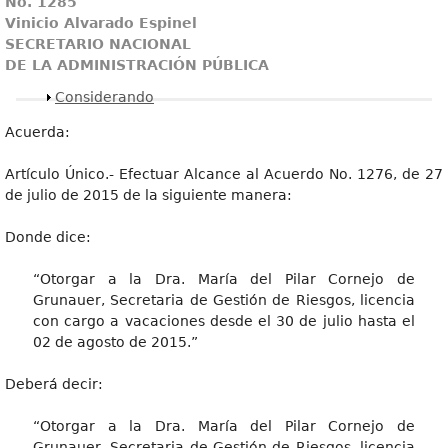
No. 1285
Vinicio Alvarado Espinel
SECRETARIO NACIONAL
DE LA ADMINISTRACIÓN PÚBLICA
Mostrar
Considerando
Acuerda:
Artículo Único.- Efectuar Alcance al Acuerdo No. 1276, de 27
de julio de 2015 de la siguiente manera:
Donde dice:
“Otorgar a la Dra. María del Pilar Cornejo de
Grunauer, Secretaria de Gestión de Riesgos, licencia
con cargo a vacaciones desde el 30 de julio hasta el
02 de agosto de 2015.”
Deberá decir:
“Otorgar a la Dra. María del Pilar Cornejo de
Grunauer, Secretaria de Gestión de Riesgos, licencia