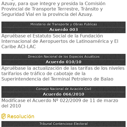
Azuay, para que integre y presida la Comisión
Provincial de Transporte Terrestre, Tránsito y
Seguridad Vial en la provincia del Azuay.
Ministerio de Transporte y Obras Públicas
Acuerdo 003
Apruébase el Estatuto Social de la Fundación
Internacional de Aeropuertos de Latinoamérica y El
Caribe ACI-LAC
Dirección Nacional de los Espacios Acuáticos
Acuerdo 010/10
Apruébase la actualización de las tarifas de los niveles
tarifarios de tráfico de cabotaje de la
Superintendencia del Terminal Petrolero de Balao
Consejo Nacional de Aviación Civil
Acuerdo 066/2010
Modifícase el Acuerdo Nº 022/2009 de 11 de marzo
del 2010
Resolución
Tribunal Contencioso Electoral