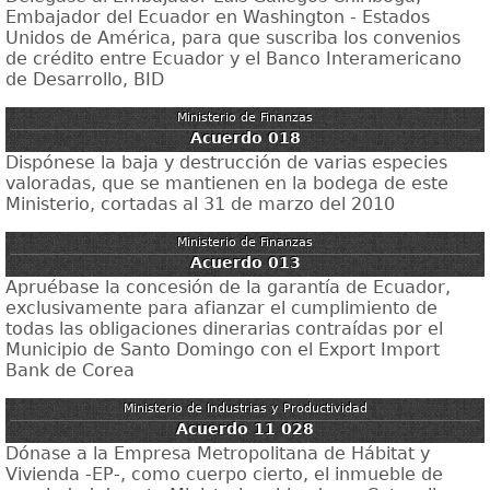
Embajador del Ecuador en Washington - Estados
Unidos de América, para que suscriba los convenios
de crédito entre Ecuador y el Banco Interamericano
de Desarrollo, BID
Ministerio de Finanzas
Acuerdo 018
Dispónese la baja y destrucción de varias especies
valoradas, que se mantienen en la bodega de este
Ministerio, cortadas al 31 de marzo del 2010
Ministerio de Finanzas
Acuerdo 013
Apruébase la concesión de la garantía de Ecuador,
exclusivamente para afianzar el cumplimiento de
todas las obligaciones dinerarias contraídas por el
Municipio de Santo Domingo con el Export Import
Bank de Corea
Ministerio de Industrias y Productividad
Acuerdo 11 028
Dónase a la Empresa Metropolitana de Hábitat y
Vivienda -EP-, como cuerpo cierto, el inmueble de