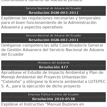
Servicio Nacional de Aduana del Ecuador
Resolución DGN-003-2011
Expídense las regulaciones necesarias y temporales
para el buen funcionamiento de la Administración
Aduanera y aspectos operativos
Servicio Nacional de Aduana del Ecuador
Resolución DGN-002-2011
Deléganse competencias al/la Coordinador/a General
de Gestión Aduanera del Servicio Nacional de Aduana
del Ecuador
Ministerio del Ambiente
Resolución 477
Apruébase el Estudio de Impacto Ambiental y Plan de
Manejo Ambiental del Proyecto Urbanización
“Cataluña” y otórgase la licencia ambiental a LOTEPEC
S. A., para la ejecución de dicho proyecto
Empresa Pública Correos del Ecuador
Resolución 2010-053B
Expídese el Instructivo “Manual Buzones en