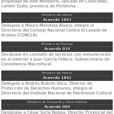
propiedad de este Ministerio, ubicado en Cotocollao,
cantón Quito, provincia de Pichincha
Ministerio del Interior
Acuerdo 1843
Delégase a Mauro Mendoza Álvaro, integre el
Directorio del Consejo Nacional Contra el Lavado de
Activos (CONCLA)
Ministerio de Finanzas
Acuerdo 014
Declárase en comisión de servicios con remuneración
en el exterior a Juan García Folleco, Subsecretario de
Consistencia Macrofiscal
Ministerio del Interior
Acuerdo 1842
Delégase a Andrés Buitrón Vaca, Director de
Protección de Derechos Humanos, integre el
Directorio del Instituto Nacional de Patrimonio Cultural
Ministerio de Transporte y Obras Públicas
Acuerdo 004
Desígnase a César Soria Noboa, Director Provincial del