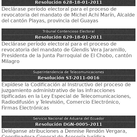
Resolución 628-18-01-2011
Declárase período electoral para el proceso de
revocatoria del mandato de Michel Achi Marín, Alcalde
del cantón Playas, provincia del Guayas
Tribunal Contencioso Electoral
Resolución 629-18-01-2011
Declárase período electoral para el proceso de
revocatoria del mandato de Glendis Vera Jaramillo,
Presidenta de la Junta Parroquial de El Chobo, cantón
Milagro
Superintendencia de Telecomunicaciones
Resolución ST-2011-0016
Expídese la Codificación al Instructivo del proceso de
juzgamiento administrativo de las infracciones
tipificadas en la Ley Especial de Telecomunicaciones,
Radiodifusión y Televisión, Comercio Electrónico,
Firmas Electrónicas
Servicio Nacional de Aduana del Ecuador
Resolución DGN-0005-2011
Deléganse atribuciones a Dennise Rendón Vergara,
Coordinadora General de Asesoría Jurídica