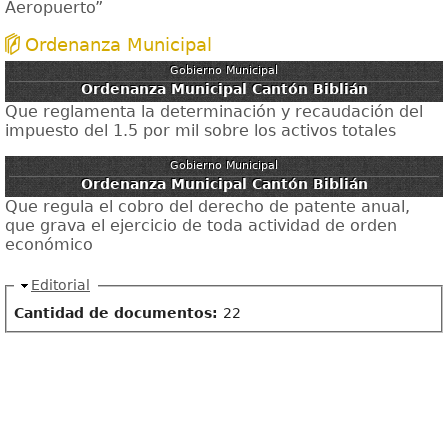
Aeropuerto”
Ordenanza Municipal
Gobierno Municipal
Ordenanza Municipal Cantón Biblián
Que reglamenta la determinación y recaudación del
impuesto del 1.5 por mil sobre los activos totales
Gobierno Municipal
Ordenanza Municipal Cantón Biblián
Que regula el cobro del derecho de patente anual,
que grava el ejercicio de toda actividad de orden
económico
Ocultar
Editorial
Cantidad de documentos:
22