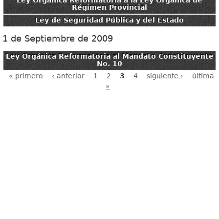
Ley Orgánica Reformatoria a la Ley Orgánica de
Régimen Provincial
Ley de Seguridad Pública y del Estado
1 de Septiembre de 2009
Ley Orgánica Reformatoria al Mandato Constituyente
No. 10
« primero
‹ anterior
1
2
3
4
siguiente ›
última
Páginas
»