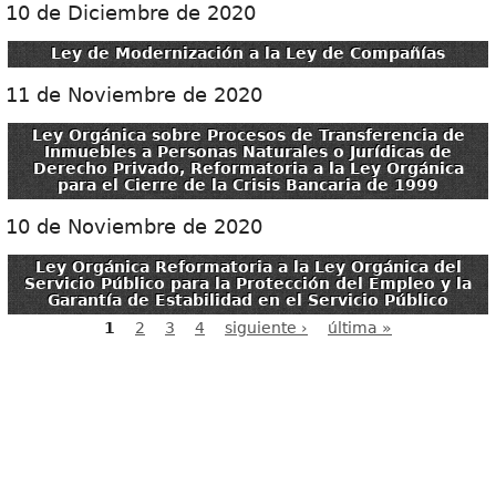
10 de Diciembre de 2020
Ley de Modernización a la Ley de Compañías
11 de Noviembre de 2020
Ley Orgánica sobre Procesos de Transferencia de
Inmuebles a Personas Naturales o Jurídicas de
Derecho Privado, Reformatoria a la Ley Orgánica
para el Cierre de la Crisis Bancaria de 1999
10 de Noviembre de 2020
Ley Orgánica Reformatoria a la Ley Orgánica del
Servicio Público para la Protección del Empleo y la
Garantía de Estabilidad en el Servicio Público
1
2
3
4
siguiente ›
última »
Páginas