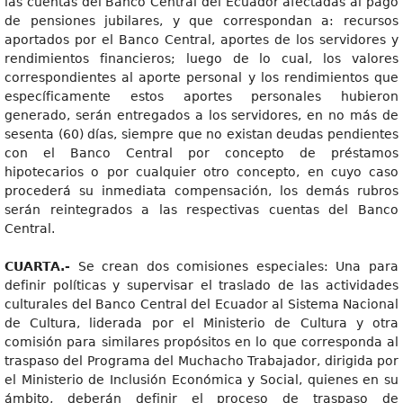
las cuentas del Banco Central del Ecuador afectadas al pago
de pensiones jubilares, y que correspondan a: recursos
aportados por el Banco Central, aportes de los servidores y
rendimientos financieros; luego de lo cual, los valores
correspondientes al aporte personal y los rendimientos que
específicamente estos aportes personales hubieron
generado, serán entregados a los servidores, en no más de
sesenta (60) días, siempre que no existan deudas pendientes
con el Banco Central por concepto de préstamos
hipotecarios o por cualquier otro concepto, en cuyo caso
procederá su inmediata compensación, los demás rubros
serán reintegrados a las respectivas cuentas del Banco
Central.
CUARTA.-
Se crean dos comisiones especiales: Una para
definir políticas y supervisar el traslado de las actividades
culturales del Banco Central del Ecuador al Sistema Nacional
de Cultura, liderada por el Ministerio de Cultura y otra
comisión para similares propósitos en lo que corresponda al
traspaso del Programa del Muchacho Trabajador, dirigida por
el Ministerio de Inclusión Económica y Social, quienes en su
ámbito, deberán definir el proceso de traspaso de