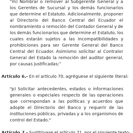
“m) Nombrar o remover al Subgerente General y a
los Gerentes de Sucursal y los demás funcionarios
que determine el Estatuto. Adicionalmente, proponer
al Directorio del Banco Central del Ecuador el
nombramiento o remoción del Contador General y de
los demás funcionarios que determine el Estatuto, los
cuales estarán sujetos a las incompatibilidades y
prohibiciones para ser Gerente General del Banco
Central del Ecuador. Asimismo solicitar al Contralor
General del Estado la remoción del auditor general,
por causas justificadas;”
Artículo 6.-
En el artículo 70, agréguese el siguiente literal:
"p) Solicitar antecedentes, estados o informaciones
generales o especiales respecto de las operaciones
que correspondan a las políticas y acuerdos que
adopte el Directorio del Banco y requerir de las
instituciones públicas, privadas y a los organismos de
control del Estado."
Artículo 7.-
Sustitúyase el artículo 71, por el siguiente texto: