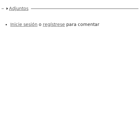
Mostrar
Adjuntos
Inicie sesión
o
regístrese
para comentar