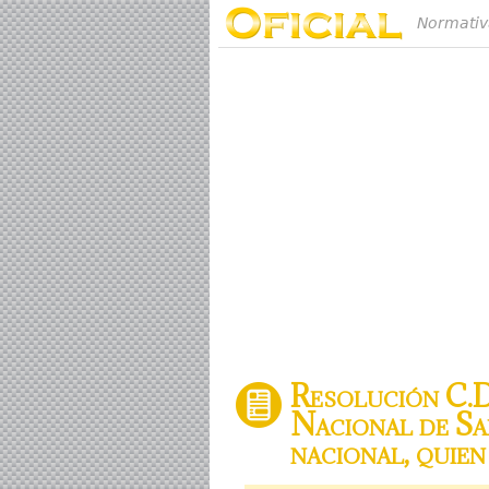
Normativ
Resolución C.D.
Nacional de Sal
nacional, quien