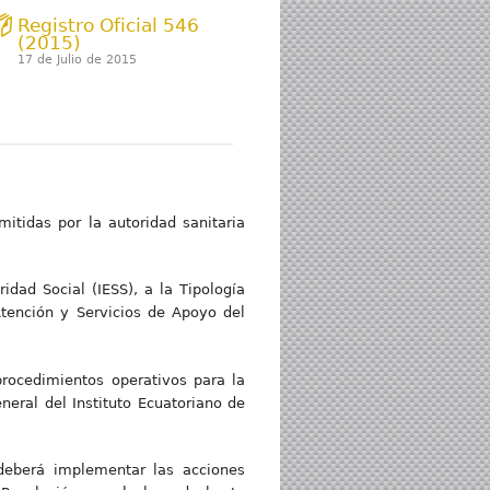
Registro Oficial 546
(2015)
17 de Julio de 2015
mitidas por la autoridad sanitaria
dad Social (IESS), a la Tipología
Atención y Servicios de Apoyo del
procedimientos operativos para la
neral del Instituto Ecuatoriano de
 deberá implementar las acciones