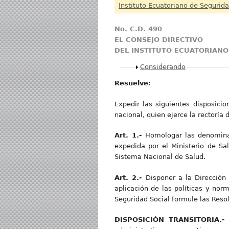
Instituto Ecuatoriano de Segurida
No. C.D. 490
EL CONSEJO DIRECTIVO
DEL INSTITUTO ECUATORIANO
Mostrar
Considerando
Resuelve:
Expedir las siguientes disposicio
nacional, quien ejerce la rectoría
Art. 1.-
Homologar las denominac
expedida por el Ministerio de Sa
Sistema Nacional de Salud.
Art. 2.-
Disponer a la Dirección
aplicación de las políticas y norm
Seguridad Social formule las Reso
DISPOSICIÓN TRANSITORIA.-