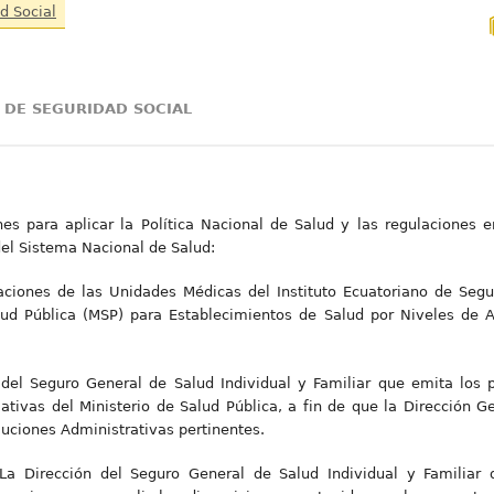
d Social
 DE SEGURIDAD SOCIAL
nes para aplicar la Política Nacional de Salud y las regulaciones e
 del Sistema Nacional de Salud:
iones de las Unidades Médicas del Instituto Ecuatoriano de Seguri
lud Pública (MSP) para Establecimientos de Salud por Niveles de 
 del Seguro General de Salud Individual y Familiar que emita los 
ativas del Ministerio de Salud Pública, a fin de que la Dirección Ge
luciones Administrativas pertinentes.
La Dirección del Seguro General de Salud Individual y Familiar