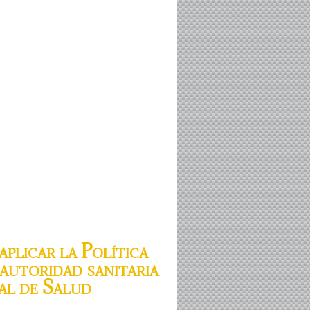
aplicar la Política
 autoridad sanitaria
nal de Salud