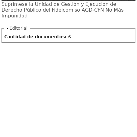
Suprímese la Unidad de Gestión y Ejecución de
Derecho Público del Fideicomiso AGD-CFN No Más
Impunidad
Ocultar
Editorial
Cantidad de documentos:
6