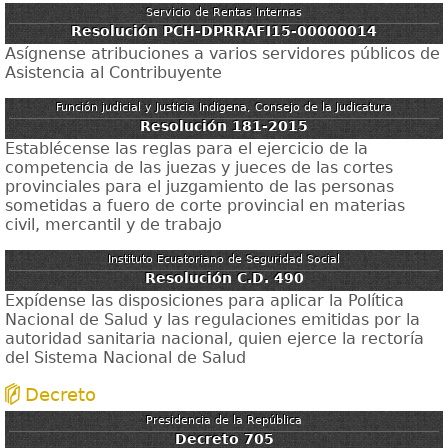
Servicio de Rentas Internas
Resolución PCH-DPRRAFI15-00000014
Asígnense atribuciones a varios servidores públicos de
Asistencia al Contribuyente
Función judicial y Justicia Indigena, Consejo de la Judicatura
Resolución 181-2015
Establécense las reglas para el ejercicio de la
competencia de las juezas y jueces de las cortes
provinciales para el juzgamiento de las personas
sometidas a fuero de corte provincial en materias
civil, mercantil y de trabajo
Instituto Ecuatoriano de Seguridad Social
Resolución C.D. 490
Expídense las disposiciones para aplicar la Política
Nacional de Salud y las regulaciones emitidas por la
autoridad sanitaria nacional, quien ejerce la rectoría
del Sistema Nacional de Salud
Decreto
Presidencia de la República
Decreto 705