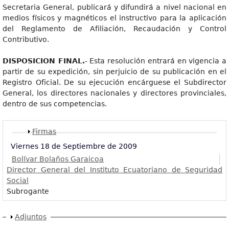
Secretaria General, publicará y difundirá a nivel nacional en
medios físicos y magnéticos el instructivo para la aplicación
del Reglamento de Afiliación, Recaudación y Control
Contributivo.
DISPOSICION FINAL.
- Esta resolución entrará en vigencia a
partir de su expedición, sin perjuicio de su publicación en el
Registro Oficial. De su ejecución encárguese el Subdirector
General, los directores nacionales y directores provinciales,
dentro de sus competencias.
Mostrar
Firmas
Viernes 18 de Septiembre de 2009
Bolívar Bolaños Garaicoa
Director General del Instituto Ecuatoriano de Seguridad
Social
Subrogante
Mostrar
Adjuntos