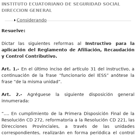
INSTITUTO ECUATORIANO DE SEGURIDAD SOCIAL
DIRECCION GENERAL
Mostrar
Considerando
Resuelve:
Dictar las siguientes reformas al
Instructivo para la
aplicación del Reglamento de Afiliación, Recaudación
y Control Contributivo.
Art. 1.-
En el último inciso del artículo 31 del instructivo, a
continuación de la frase “funcionario del IESS” anótese la
frase “de la misma unidad”.
Art. 2.-
Agréguese la siguiente disposición general
innumerada:
“…. En cumplimiento de la Primera Disposición Final de la
Resolución CD 272, reformatoria a la Resolución CD 221, las
Direcciones Provinciales, a través de las unidades
correspondientes, realizarán en forma periódica el control