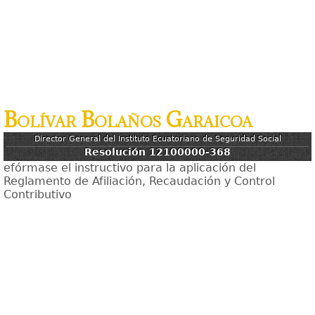
Bolívar Bolaños Garaicoa
Director General del Instituto Ecuatoriano de Seguridad Social
Resolución 12100000-368
efórmase el instructivo para la aplicación del
Reglamento de Afiliación, Recaudación y Control
Contributivo