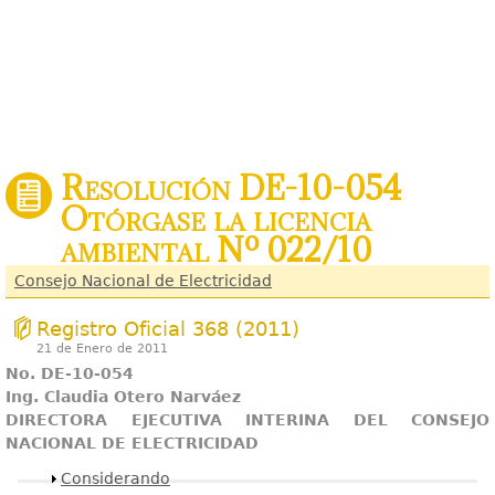
Resolución DE-10-054
Otórgase la licencia
ambiental Nº 022/10
Consejo Nacional de Electricidad
Registro Oficial 368 (2011)
21 de Enero de 2011
No. DE-10-054
Ing. Claudia Otero Narváez
DIRECTORA EJECUTIVA INTERINA DEL CONSEJO
NACIONAL DE ELECTRICIDAD
Mostrar
Considerando