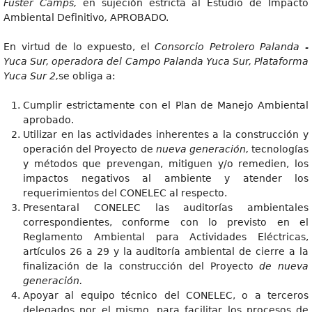
Fuster Camps,
en sujeción estricta al Estudio de Impacto
Ambiental Definitivo
,
APROBADO.
En virtud de lo expuesto, el
Consorcio Petrolero Palanda -
Yuca Sur, operadora del Campo Palanda Yuca Sur, Plataforma
Yuca Sur 2,
se obliga a:
Cumplir estrictamente con el Plan de Manejo Ambiental
aprobado.
Utilizar en las actividades inherentes a la construcción y
operación del Proyecto de
nueva generación,
tecnologías
y métodos que prevengan, mitiguen y/o remedien, los
impactos negativos al ambiente y atender los
requerimientos del CONELEC al respecto.
Presentaral CONELEC las auditorías ambientales
correspondientes, conforme con lo previsto en el
Reglamento Ambiental para Actividades Eléctricas,
artículos 26 a 29 y la auditoría ambiental de cierre a la
finalización de la construcción del Proyecto
d
e nueva
generación.
Apoyar al equipo técnico del CONELEC, o a terceros
delegados por el mismo, para facilitar los procesos de