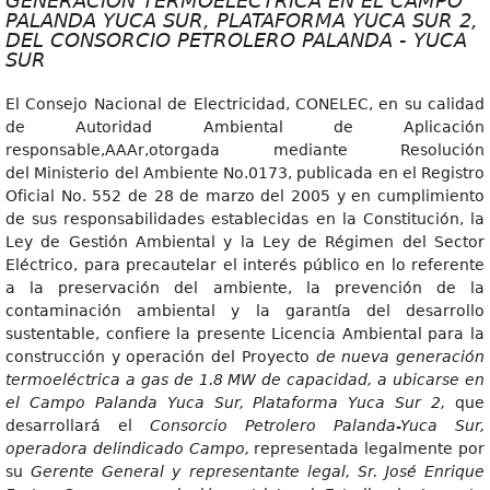
GENERACIÓN TERMOELÉCTRICA EN EL CAMPO
PALANDA YUCA SUR, PLATAFORMA YUCA SUR 2,
DEL CONSORCIO PETROLERO PALANDA - YUCA
SUR
El Consejo Nacional de Electricidad, CONELEC, en su calidad
de Autoridad Ambiental de Aplicación
responsable,AAAr,otorgada mediante Resolución
del Ministerio del Ambiente No.0173, publicada en el Registro
Oficial No. 552 de 28 de marzo del 2005 y en cumplimiento
de sus responsabilidades establecidas en la Constitución, la
Ley de Gestión Ambiental y la Ley de Régimen del Sector
Eléctrico, para precautelar el interés público en lo referente
a la preservación del ambiente, la prevención de la
contaminación ambiental y la garantía del desarrollo
sustentable, confiere la presente Licencia Ambiental para la
construcción y operación del Proyecto
de nueva generación
termoeléctrica a gas de 1.8 MW de capacidad, a ubicarse en
el Campo Palanda Yuca Sur, Plataforma Yuca Sur 2,
que
desarrollará el
Consorcio Petrolero Palanda-Yuca Sur,
operadora delindicado Campo,
representada legalmente por
su
Gerente General y representante legal, Sr. José Enrique