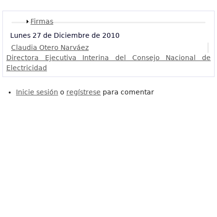
Mostrar
Firmas
Lunes 27 de Diciembre de 2010
Claudia Otero Narváez
Directora Ejecutiva Interina del Consejo Nacional de
Electricidad
Inicie sesión
o
regístrese
para comentar