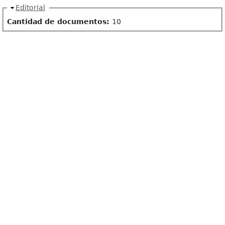
Ocultar
Editorial
Cantidad de documentos:
10