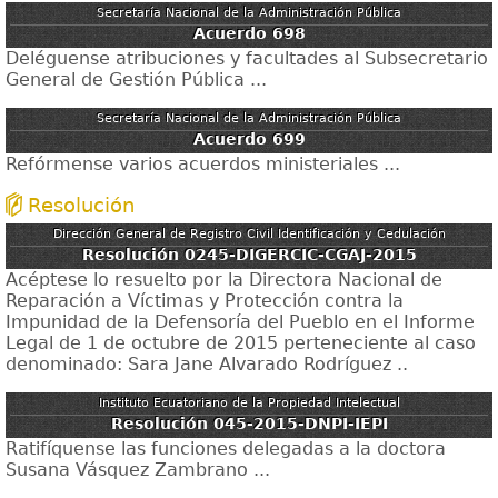
Secretaría Nacional de la Administración Pública
Acuerdo 698
Deléguense atribuciones y facultades al Subsecretario
General de Gestión Pública ...
Secretaría Nacional de la Administración Pública
Acuerdo 699
Refórmense varios acuerdos ministeriales ...
Resolución
Dirección General de Registro Civil Identificación y Cedulación
Resolución 0245-DIGERCIC-CGAJ-2015
Acéptese lo resuelto por la Directora Nacional de
Reparación a Víctimas y Protección contra la
Impunidad de la Defensoría del Pueblo en el Informe
Legal de 1 de octubre de 2015 perteneciente al caso
denominado: Sara Jane Alvarado Rodríguez ..
Instituto Ecuatoriano de la Propiedad Intelectual
Resolución 045-2015-DNPI-IEPI
Ratifíquense las funciones delegadas a la doctora
Susana Vásquez Zambrano ...