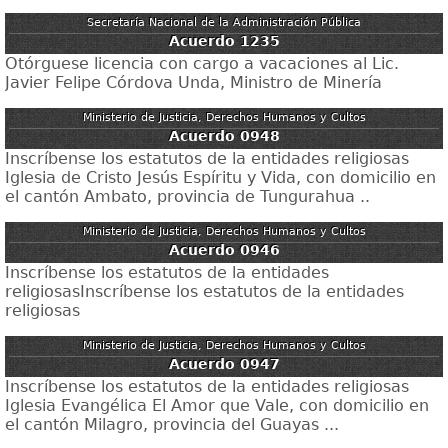
Secretaría Nacional de la Administración Pública
Acuerdo 1235
Otórguese licencia con cargo a vacaciones al Lic.
Javier Felipe Córdova Unda, Ministro de Minería
Ministerio de Justicia, Derechos Humanos y Cultos
Acuerdo 0948
Inscríbense los estatutos de la entidades religiosas
Iglesia de Cristo Jesús Espíritu y Vida, con domicilio en
el cantón Ambato, provincia de Tungurahua ..
Ministerio de Justicia, Derechos Humanos y Cultos
Acuerdo 0946
Inscríbense los estatutos de la entidades
religiosasInscríbense los estatutos de la entidades
religiosas
Ministerio de Justicia, Derechos Humanos y Cultos
Acuerdo 0947
Inscríbense los estatutos de la entidades religiosas
Iglesia Evangélica El Amor que Vale, con domicilio en
el cantón Milagro, provincia del Guayas ...