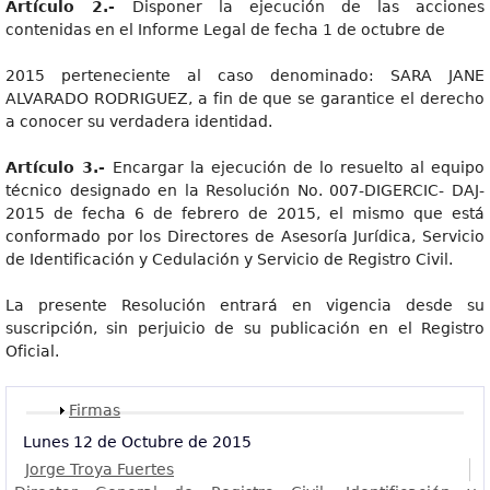
Artícul
o 2.-
Disponer la ejecución de las acciones
contenidas en el Informe Legal de fecha 1 de octubre de
2015 perteneciente al caso denominado: SARA JANE
ALVARADO RODRIGUEZ, a fin de que se garantice el derecho
a conocer su verdadera identidad.
Artícul
o 3.-
Encargar la ejecución de lo resuelto al equipo
técnico designado en la Resolución No. 007-DIGERCIC- DAJ-
2015 de fecha 6 de febrero de 2015, el mismo que está
conformado por los Directores de Asesoría Jurídica, Servicio
de Identificación y Cedulación y Servicio de Registro Civil.
La presente Resolución entrará en vigencia desde su
suscripción, sin perjuicio de su publicación en el Registro
Oficial.
Mostrar
Firmas
Lunes 12 de Octubre de 2015
Jorge Troya Fuertes