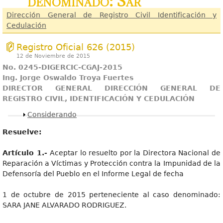
denominado: Sar
Dirección General de Registro Civil Identificación y
Cedulación
Registro Oficial 626 (2015)
12 de Noviembre de 2015
No. 0245-DIGERCIC-CGAJ-2015
Ing. Jorge Oswaldo Troya Fuertes
DIRECTOR GENERAL DIRECCIÓN GENERAL DE
REGISTRO CIVIL, IDENTIFICACIÓN Y CEDULACIÓN
Mostrar
Considerando
Resuelve:
Artícul
o 1.-
Aceptar lo resuelto por la Directora Nacional de
Reparación a Víctimas y Protección contra la Impunidad de la
Defensoría del Pueblo en el Informe Legal de fecha
1 de octubre de 2015 perteneciente al caso denominado:
SARA JANE ALVARADO RODRIGUEZ.