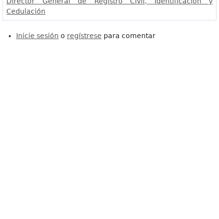
Director General de Registro Civil, Identificación y
Cedulación
Inicie sesión
o
regístrese
para comentar