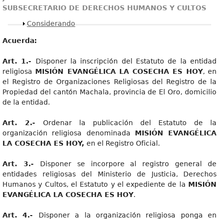
SUBSECRETARIO DE DERECHOS HUMANOS Y CULTOS
Mostrar
Considerando
Acuerda:
Art
. 1.-
Disponer la inscripción del Estatuto de la entidad
religiosa
MISIÓN EVANGÉLICA LA COSECHA ES HOY
, en
el Registro de Organizaciones Religiosas del Registro de la
Propiedad del cantón Machala, provincia de El Oro, domicilio
de la entidad.
Art
. 2.-
Ordenar la publicación del Estatuto de la
organización religiosa denominada
MISIÓN EVANGÉLICA
LA COSECHA ES HOY,
en el Registro Oficial.
Art
. 3.-
Disponer se incorpore al registro general de
entidades religiosas del Ministerio de Justicia, Derechos
Humanos y Cultos, el Estatuto y el expediente de la
MISIÓ
N
EVANGÉLICA LA COSECHA ES HOY
.
Art
. 4.-
Disponer a la organización religiosa ponga en