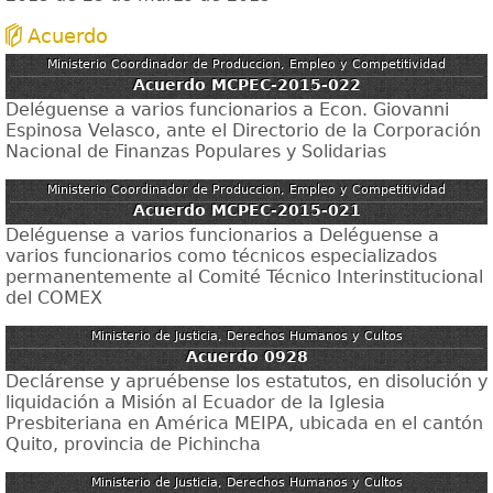
Acuerdo
Ministerio Coordinador de Produccion, Empleo y Competitividad
Acuerdo MCPEC-2015-022
Deléguense a varios funcionarios a Econ. Giovanni
Espinosa Velasco, ante el Directorio de la Corporación
Nacional de Finanzas Populares y Solidarias
Ministerio Coordinador de Produccion, Empleo y Competitividad
Acuerdo MCPEC-2015-021
Deléguense a varios funcionarios a Deléguense a
varios funcionarios como técnicos especializados
permanentemente al Comité Técnico Interinstitucional
del COMEX
Ministerio de Justicia, Derechos Humanos y Cultos
Acuerdo 0928
Declárense y apruébense los estatutos, en disolución y
liquidación a Misión al Ecuador de la Iglesia
Presbiteriana en América MEIPA, ubicada en el cantón
Quito, provincia de Pichincha
Ministerio de Justicia, Derechos Humanos y Cultos