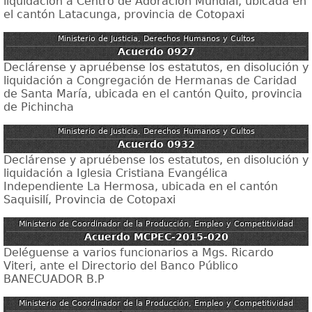
liquidación a Centro de Adoración Mundial, ubicada en
el cantón Latacunga, provincia de Cotopaxi
Ministerio de Justicia, Derechos Humanos y Cultos
Acuerdo 0927
Declárense y apruébense los estatutos, en disolución y
liquidación a Congregación de Hermanas de Caridad
de Santa María, ubicada en el cantón Quito, provincia
de Pichincha
Ministerio de Justicia, Derechos Humanos y Cultos
Acuerdo 0932
Declárense y apruébense los estatutos, en disolución y
liquidación a Iglesia Cristiana Evangélica
Independiente La Hermosa, ubicada en el cantón
Saquisilí, Provincia de Cotopaxi
Ministerio de Coordinador de la Producción, Empleo y Competitividad
Acuerdo MCPEC-2015-020
Deléguense a varios funcionarios a Mgs. Ricardo
Viteri, ante el Directorio del Banco Público
BANECUADOR B.P
Ministerio de Coordinador de la Producción, Empleo y Competitividad