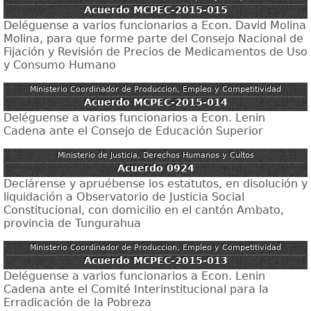
Acuerdo MCPEC-2015-015
Deléguense a varios funcionarios a Econ. David Molina
Molina, para que forme parte del Consejo Nacional de
Fijación y Revisión de Precios de Medicamentos de Uso
y Consumo Humano
Ministerio Coordinador de Produccion, Empleo y Competitividad
Acuerdo MCPEC-2015-014
Deléguense a varios funcionarios a Econ. Lenin
Cadena ante el Consejo de Educación Superior
Ministerio de Justicia, Derechos Humanos y Cultos
Acuerdo 0924
Declárense y apruébense los estatutos, en disolución y
liquidación a Observatorio de Justicia Social
Constitucional, con domicilio en el cantón Ambato,
provincia de Tungurahua
Ministerio Coordinador de Produccion, Empleo y Competitividad
Acuerdo MCPEC-2015-013
Deléguense a varios funcionarios a Econ. Lenin
Cadena ante el Comité Interinstitucional para la
Erradicación de la Pobreza