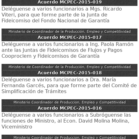
Acuerdo MCPEC-2015-019
Deléguense a varios funcionarios a Mgs. Ricardo
Viteri, para que forme parte de la Junta de
Fideicomiso del Fondo Nacional de Garantía
Ministerio de Coordinador de la Producción, Empleo y Competitividad
Acuerdo MCPEC-2015-017
Deléguense a varios funcionarios a Ing. Paola Ramón
ante las Juntas de Fideicomisos de Flujos y Pagos
Cooproclem y Fideicomisos de Garantía
Ministerio de Coordinador de la Producción, Empleo y Competitividad
Acuerdo MCPEC-2015-018
Deléguense a varios funcionarios a Dra. María
Fernanda Garcés, para que forme parte del Comité de
Simplificación de Trámites
Ministerio Coordinador de Produccion, Empleo y Competitividad
Acuerdo MCPEC-2015-016
Deléguense a varios funcionarios a Subróguense las
funciones de Ministro, al Econ. David Molina Molina,
Viceministro
Ministerio Coordinador de Produccion, Empleo y Competitividad