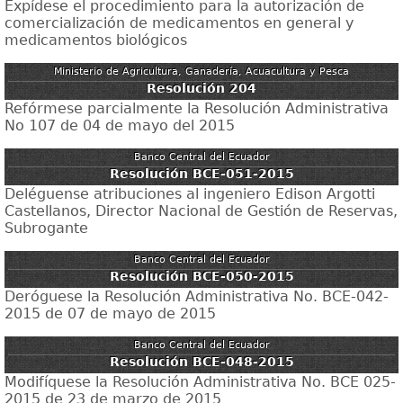
Expídese el procedimiento para la autorización de
comercialización de medicamentos en general y
medicamentos biológicos
Ministerio de Agricultura, Ganadería, Acuacultura y Pesca
Resolución 204
Refórmese parcialmente la Resolución Administrativa
No 107 de 04 de mayo del 2015
Banco Central del Ecuador
Resolución BCE-051-2015
Deléguense atribuciones al ingeniero Edison Argotti
Castellanos, Director Nacional de Gestión de Reservas,
Subrogante
Banco Central del Ecuador
Resolución BCE-050-2015
Deróguese la Resolución Administrativa No. BCE-042-
2015 de 07 de mayo de 2015
Banco Central del Ecuador
Resolución BCE-048-2015
Modifíquese la Resolución Administrativa No. BCE 025-
2015 de 23 de marzo de 2015