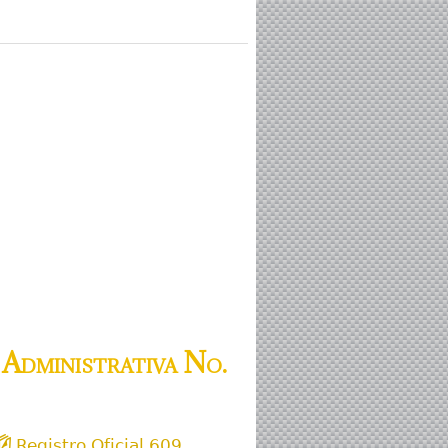
Administrativa No.
Registro Oficial 609