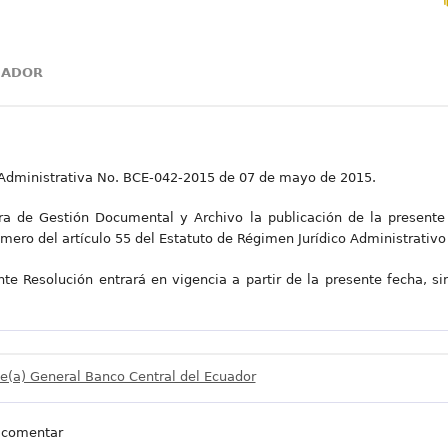
UADOR
n Administrativa No. BCE-042-2015 de 07 de mayo de 2015.
ora de Gestión Documental y Archivo la publicación de la presente 
imero del artículo 55 del Estatuto de Régimen Jurídico Administrativo 
 Resolución entrará en vigencia a partir de la presente fecha, sin
e(a) General Banco Central del Ecuador
 comentar