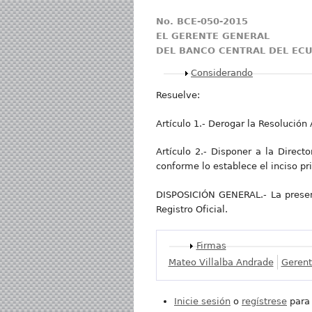
No. BCE-050-2015
EL GERENTE GENERAL
DEL BANCO CENTRAL DEL EC
Mostrar
Considerando
Resuelve:
Artículo 1.- Derogar la Resolució
Artículo 2.- Disponer a la Direct
conforme lo establece el inciso pr
DISPOSICIÓN GENERAL.- La presente
Registro Oficial.
Mostrar
Firmas
Mateo Villalba Andrade
Gerent
Inicie sesión
o
regístrese
para