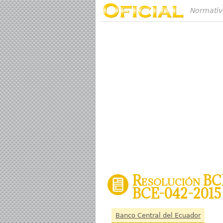
Normativ
Resolución BCE
BCE-042-2015 d
Banco Central del Ecuador