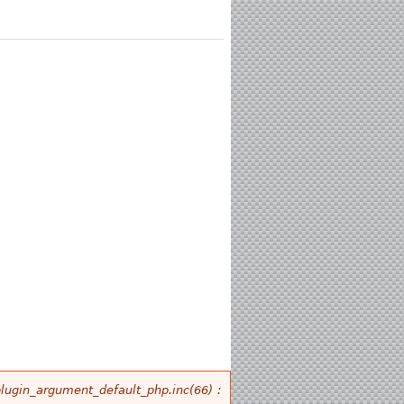
plugin_argument_default_php.inc(66) :