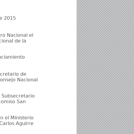
de 2015
ro Nacional el
ional de la
nciamiento
cretario de
Consejo Nacional
o Subsecretario
eicomiso San
 el Ministerio
Carlos Aguirre