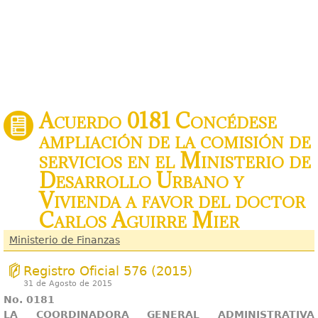
Acuerdo 0181 Concédese
ampliación de la comisión de
servicios en el Ministerio de
Desarrollo Urbano y
Vivienda a favor del doctor
Carlos Aguirre Mier
Ministerio de Finanzas
Registro Oficial 576 (2015)
31 de Agosto de 2015
No. 0181
LA COORDINADORA GENERAL ADMINISTRATIVA