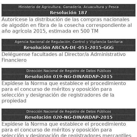
Ministerio de Agricultura, Ganadería, Acuacultura y Pesca
Resolución 187
Autorícese la distribución de las compras nacionales
de algodón en fibra de la cosecha correspondiente al
año agrícola 2015, estimada en 500 TM
Agencia Nacional de Regulación, Control y Vigilancia Sanitaria
Resolución ARCSA-DE-051-2015-GGG
Deléguense facultades al Director/a Administrativo
Financiero
Dirección Nacional de Registro de Datos Públicos
Resolución 019-NG-DINARDAP-2015
Expídese la Norma que establece el procedimiento
para el concurso de méritos y oposición para
selección y designación de registradores de la
propiedad
Dirección Nacional de Registro de Datos Públicos
Resolución 020-NG-DINARDAP-2015
Expídese la Norma que establece el procedimiento
para el concurso de méritos y oposición para
selección y designación de registradores mercantiles