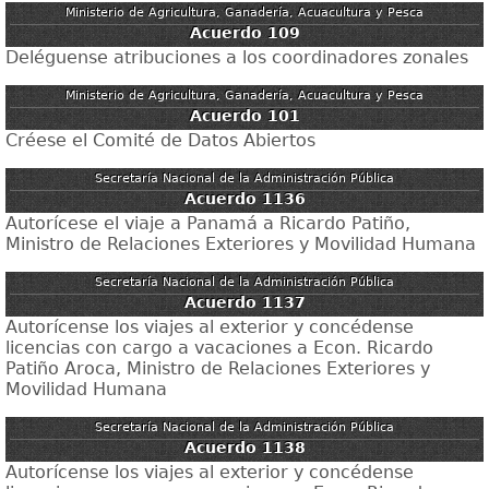
Ministerio de Agricultura, Ganadería, Acuacultura y Pesca
Acuerdo 109
Deléguense atribuciones a los coordinadores zonales
Ministerio de Agricultura, Ganadería, Acuacultura y Pesca
Acuerdo 101
Créese el Comité de Datos Abiertos
Secretaría Nacional de la Administración Pública
Acuerdo 1136
Autorícese el viaje a Panamá a Ricardo Patiño,
Ministro de Relaciones Exteriores y Movilidad Humana
Secretaría Nacional de la Administración Pública
Acuerdo 1137
Autorícense los viajes al exterior y concédense
licencias con cargo a vacaciones a Econ. Ricardo
Patiño Aroca, Ministro de Relaciones Exteriores y
Movilidad Humana
Secretaría Nacional de la Administración Pública
Acuerdo 1138
Autorícense los viajes al exterior y concédense