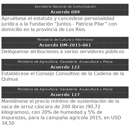
Secretaría Nacional de Comunicación
Acuerdo 089
Apruébese el estatuto y concédese personalidad
jurídica a la Fundación “Juntos - Patricia Pilar” con
domicilio en la provincia de Los Ríos
Ministerio de Cultura y Patrimonio
Acuerdo DM-2015-061
Deléguense atribuciones a varios servidores públicos
Ministerio de Agricultura, Ganadería, Acuacultura y Pesca
Acuerdo 122
Establécese el Consejo Consultivo de la Cadena de la
Quinua
Ministerio de Agricultura, Ganadería, Acuacultura y Pesca
Acuerdo 127
Mantiénese el precio mínimo de sustentación de la
saca de arroz cáscara de 200 libras (90,72
kilogramos), con 20% de humedad y 5% de
impurezas, para la campaña agrícola 2015, en USD
34,50