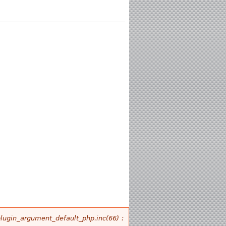
plugin_argument_default_php.inc(66) :