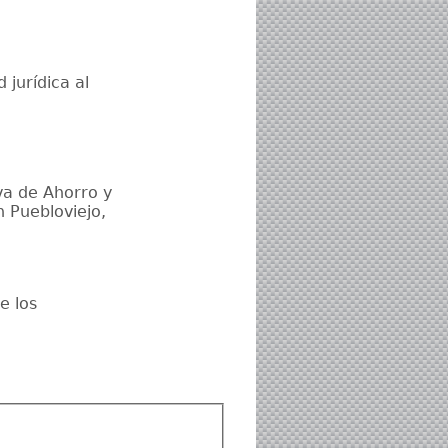
jurídica al
va de Ahorro y
n Puebloviejo,
e los