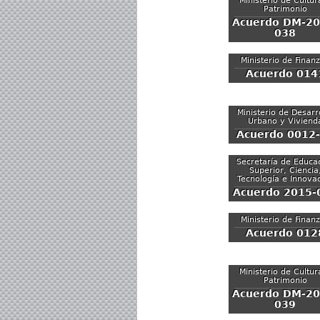
Ministerio de Cultur
Patrimonio
Acuerdo DM-20
038
Ministerio de Finan
Acuerdo 014
Ministerio de Desarr
Urbano y Viviend
Acuerdo 0012
Secretaría de Educa
Superior, Ciencia
Tecnología e Innova
Acuerdo 2015-
Ministerio de Finan
Acuerdo 012
Ministerio de Cultur
Patrimonio
Acuerdo DM-20
039