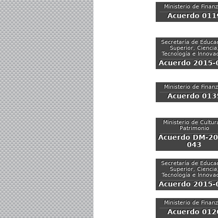
Ministerio de Finan
Acuerdo 011
Secretaría de Educa
Superior, Ciencia
Tecnología e Innova
Acuerdo 2015-
Ministerio de Finan
Acuerdo 013
Ministerio de Cultur
Patrimonio
Acuerdo DM-20
043
Secretaría de Educa
Superior, Ciencia
Tecnología e Innova
Acuerdo 2015-
Ministerio de Finan
Acuerdo 012