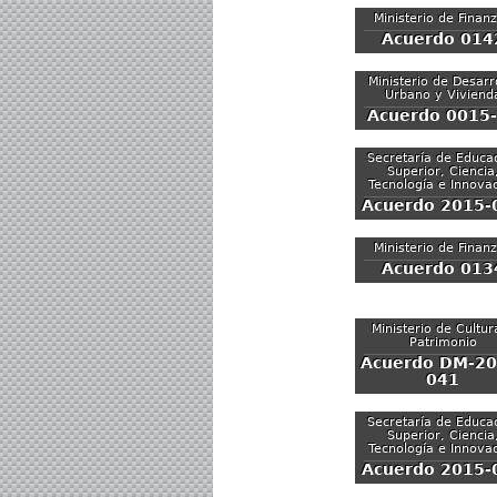
Ministerio de Finan
Acuerdo 014
Ministerio de Desarr
Urbano y Viviend
Acuerdo 0015
Secretaría de Educa
Superior, Ciencia
Tecnología e Innova
Acuerdo 2015-
Ministerio de Finan
Acuerdo 013
Ministerio de Cultur
Patrimonio
Acuerdo DM-20
041
Secretaría de Educa
Superior, Ciencia
Tecnología e Innova
Acuerdo 2015-