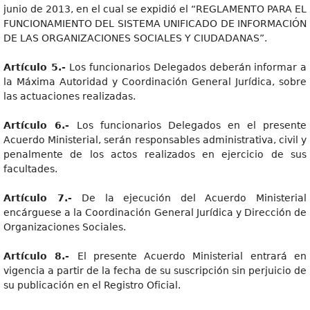
junio de 2013, en el cual se expidió el “REGLAMENTO PARA EL
FUNCIONAMIENTO DEL SISTEMA UNIFICADO DE INFORMACIÓN
DE LAS ORGANIZACIONES SOCIALES Y CIUDADANAS”.
Artícul
o 5.-
Los funcionarios Delegados deberán informar a
la Máxima Autoridad y Coordinación General Jurídica, sobre
las actuaciones realizadas.
Artícul
o 6.-
Los funcionarios Delegados en el presente
Acuerdo Ministerial, serán responsables administrativa, civil y
penalmente de los actos realizados en ejercicio de sus
facultades.
Artícul
o 7.-
De la ejecución del Acuerdo Ministerial
encárguese a la Coordinación General Jurídica y Dirección de
Organizaciones Sociales.
Artícul
o 8.-
El presente Acuerdo Ministerial entrará en
vigencia a partir de la fecha de su suscripción sin perjuicio de
su publicación en el Registro Oficial.