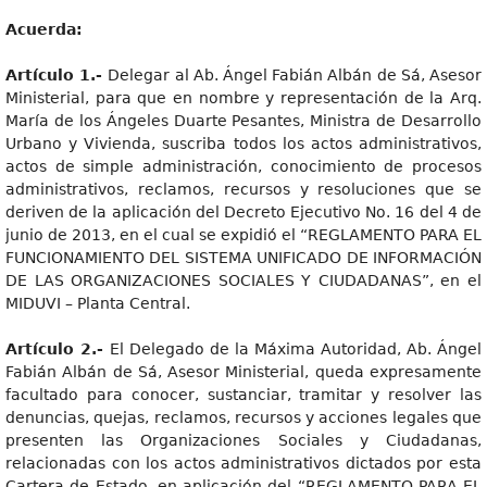
Acuerda:
Artícul
o 1.-
Delegar al Ab. Ángel Fabián Albán de Sá, Asesor
Ministerial, para que en nombre y representación de la Arq.
María de los Ángeles Duarte Pesantes, Ministra de Desarrollo
Urbano y Vivienda, suscriba todos los actos administrativos,
actos de simple administración, conocimiento de procesos
administrativos, reclamos, recursos y resoluciones que se
deriven de la aplicación del Decreto Ejecutivo No. 16 del 4 de
junio de 2013, en el cual se expidió el “REGLAMENTO PARA EL
FUNCIONAMIENTO DEL SISTEMA UNIFICADO DE INFORMACIÓN
DE LAS ORGANIZACIONES SOCIALES Y CIUDADANAS”, en el
MIDUVI – Planta Central.
Artícul
o 2.-
El Delegado de la Máxima Autoridad, Ab. Ángel
Fabián Albán de Sá, Asesor Ministerial, queda expresamente
facultado para conocer, sustanciar, tramitar y resolver las
denuncias, quejas, reclamos, recursos y acciones legales que
presenten las Organizaciones Sociales y Ciudadanas,
relacionadas con los actos administrativos dictados por esta
Cartera de Estado, en aplicación del “REGLAMENTO PARA EL