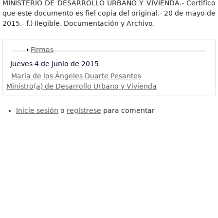
MINISTERIO DE DESARROLLO URBANO Y VIVIENDA.- Certifico
que este documento es fiel copia del original.- 20 de mayo de
2015.- f.) Ilegible, Documentación y Archivo.
Mostrar
Firmas
Jueves 4 de Junio de 2015
Maria de los Ángeles Duarte Pesantes
Ministro(a) de Desarrollo Urbano y Vivienda
Inicie sesión
o
regístrese
para comentar