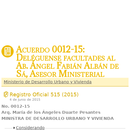
Acuerdo 0012-15:
Deléguense facultades al
Ab. Ángel Fabián Albán de
Sá, Asesor Ministerial
Ministerio de Desarrollo Urbano y Vivienda
Registro Oficial 515 (2015)
4 de Junio de 2015
No. 0012-15
A
r
q
. María de los Ángeles Duarte Pesantes
MINISTRA DE DESARROLLO URBANO Y VIVIENDA
Mostrar
Considerando