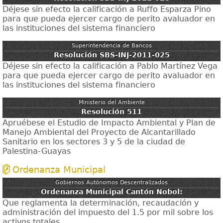
Déjese sin efecto la calificación a Ruffo Esparza Pino
para que pueda ejercer cargo de perito avaluador en
las instituciones del sistema financiero
Superintendencia de Bancos
Resolución SBS-INJ-2011-025
Déjese sin efecto la calificación a Pablo Martínez Vega
para que pueda ejercer cargo de perito avaluador en
las instituciones del sistema financiero
Ministerio del Ambiente
Resolución 511
Apruébese el Estudio de Impacto Ambiental y Plan de
Manejo Ambiental del Proyecto de Alcantarillado
Sanitario en los sectores 3 y 5 de la ciudad de
Palestina-Guayas
Ordenanza Municipal
Gobiernos Autónomos Descentralizados
Ordenanza Municipal Cantón Nobol:
Que reglamenta la determinación, recaudación y
administración del impuesto del 1.5 por mil sobre los
activos totales