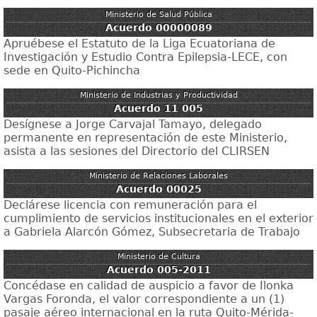
Ministerio de Salud Pública
Acuerdo 00000089
Apruébese el Estatuto de la Liga Ecuatoriana de
Investigación y Estudio Contra Epilepsia-LECE, con
sede en Quito-Pichincha
Ministerio de Industrias y Productividad
Acuerdo 11 005
Desígnese a Jorge Carvajal Tamayo, delegado
permanente en representación de este Ministerio,
asista a las sesiones del Directorio del CLIRSEN
Ministerio de Relaciones Laborales
Acuerdo 00025
Declárese licencia con remuneración para el
cumplimiento de servicios institucionales en el exterior
a Gabriela Alarcón Gómez, Subsecretaria de Trabajo
Ministerio de Cultura
Acuerdo 005-2011
Concédase en calidad de auspicio a favor de Ilonka
Vargas Foronda, el valor correspondiente a un (1)
pasaje aéreo internacional en la ruta Quito-Mérida-