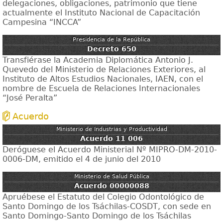
delegaciones, obligaciones, patrimonio que tiene
actualmente el Instituto Nacional de Capacitación
Campesina “INCCA”
Presidencia de la República
Decreto 650
Transfiérase la Academia Diplomática Antonio J.
Quevedo del Ministerio de Relaciones Exteriores, al
Instituto de Altos Estudios Nacionales, IAEN, con el
nombre de Escuela de Relaciones Internacionales
“José Peralta”
Acuerdo
Ministerio de Industrias y Productividad
Acuerdo 11 006
Deróguese el Acuerdo Ministerial Nº MIPRO-DM-2010-
0006-DM, emitido el 4 de junio del 2010
Ministerio de Salud Pública
Acuerdo 00000088
Apruébese el Estatuto del Colegio Odontológico de
Santo Domingo de los Tsáchilas-COSDT, con sede en
Santo Domingo-Santo Domingo de los Tsáchilas