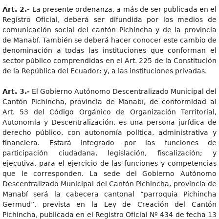
Art. 2.-
La presente ordenanza, a más de ser publicada en el
Registro Oficial, deberá ser difundida por los medios de
comunicación social del cantón Pichincha y de la provincia
de Manabí. También se deberá hacer conocer este cambio de
denominación a todas las instituciones que conforman el
sector público comprendidas en el Art. 225 de la Constitución
de la República del Ecuador; y, a las instituciones privadas.
Art. 3.-
El Gobierno Autónomo Descentralizado Municipal del
Cantón Pichincha, provincia de Manabí, de conformidad al
Art. 53 del Código Orgánico de Organización Territorial,
Autonomía y Descentralización, es una persona jurídica de
derecho público, con autonomía política, administrativa y
financiera. Estará integrado por las funciones de
participación ciudadana, legislación, fiscalización; y
ejecutiva, para el ejercicio de las funciones y competencias
que le corresponden. La sede del Gobierno Autónomo
Descentralizado Municipal del Cantón Pichincha, provincia de
Manabí será la cabecera cantonal “parroquia Pichincha
Germud”, prevista en la Ley de Creación del Cantón
Pichincha, publicada en el Registro Oficial Nº 434 de fecha 13