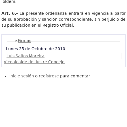
ibídem.
Art. 6.-
La presente ordenanza entrará en vigencia a partir
de su aprobación y sanción correspondiente, sin perjuicio de
su publicación en el Registro Oficial.
Mostrar
Firmas
Lunes 25 de Octubre de 2010
Luis Saltos Moreira
Vicealcalde del Iustre Concejo
Inicie sesión
o
regístrese
para comentar