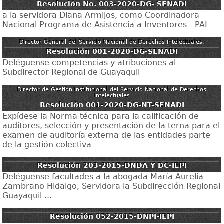
Resolución No. 003-2020-DG- SENADI
a la servidora Diana Armijos, como Coordinadora
Nacional Programa de Asistencia a Inventores - PAI
Director General del Servicio Nacional de Derechos Intelectuales.
Resolución 001-2020-DG-SENADI
Deléguense competencias y atribuciones al
Subdirector Regional de Guayaquil
Director de Gestión Institucional del Servicio Nacional de Derechos
Intelectuales
Resolución 001-2020-DG-NT-SENADI
Expídese la Norma técnica para la calificación de
auditores, selección y presentación de la terna para el
examen de auditoría externa de las entidades parte
de la gestión colectiva
Resolución 203-2015-DNDA Y DC-IEPI
Deléguense facultades a la abogada María Aurelia
Zambrano Hidalgo, Servidora la Subdirección Regional
Guayaquil ...
Resolución 052-2015-DNPI-IEPI