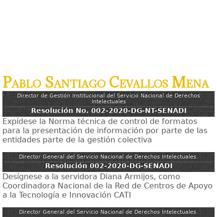
Pablo Santiago Cevallos Mena
Director de Gestión Institucional del Servicio Nacional de Derechos
Intelectuales
Resolución No. 002-2020-DG-NT-SENADI
Expídese la Norma técnica de control de formatos
para la presentación de información por parte de las
entidades parte de la gestión colectiva
Director General del Servicio Nacional de Derechos Intelectuales.
Resolución 002-2020-DG-SENADI
Desígnese a la servidora Diana Armijos, como
Coordinadora Nacional de la Red de Centros de Apoyo
a la Tecnología e Innovación CATI
Director General del Servicio Nacional de Derechos Intelectuales.