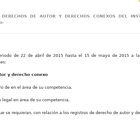
 DERECHOS DE AUTOR Y DERECHOS CONEXOS DEL INST
I-
eriodo de 22 de abril de 2015 hasta el 15 de mayo de 2015 a la
nes:
tor y derecho conexo
stro de en el área de su competencia.
to legal en área de su competencia.
e se requieran, con relación a los registros de derecho de autor y d