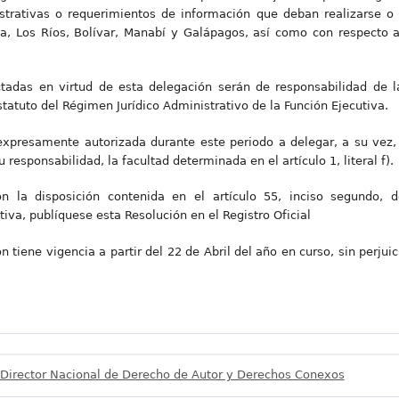
strativas o requerimientos de información que deban realizarse o n
a, Los Ríos, Bolívar, Manabí y Galápagos, así como con respecto 
ctadas en virtud de esta delegación serán de responsabilidad de 
Estatuto del Régimen Jurídico Administrativo de la Función Ejecutiva.
xpresamente autorizada durante este periodo a delegar, a su vez, 
 responsabilidad, la facultad determinada en el artículo 1, literal f).
 la disposición contenida en el artículo 55, inciso segundo, d
tiva, publíquese esta Resolución en el Registro Oficial
n tiene vigencia a partir del 22 de Abril del año en curso, sin perjui
Director Nacional de Derecho de Autor y Derechos Conexos