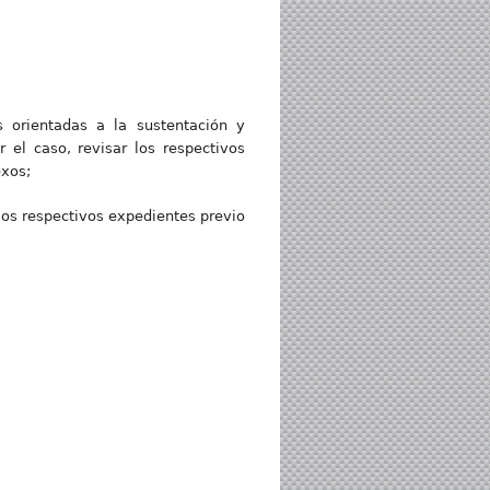
s orientadas a la sustentación y
 el caso, revisar los respectivos
exos;
r los respectivos expedientes previo