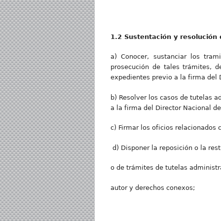
1.
2 Sustentación y resolución 
a) Conocer, sustanciar los tram
prosecución de tales trámites, de
expedientes previo a la firma del
b) Resolver los casos de tutelas ad
a la firma del Director Nacional 
c) Firmar los oficios relacionados 
d) Disponer la reposición o la res
o de trámites de tutelas administ
autor y derechos conexos;