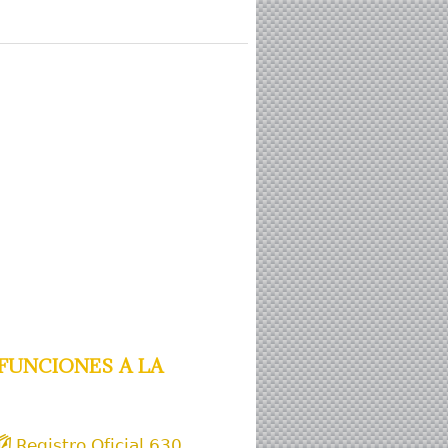
unciones a la
Registro Oficial 630