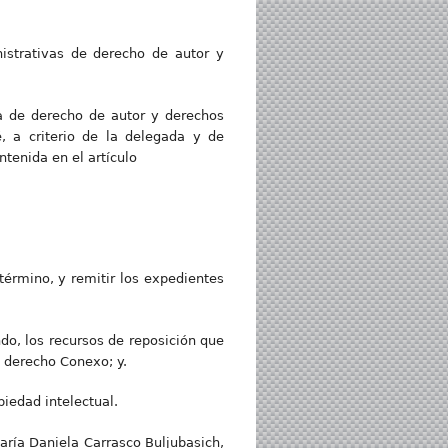
nistrativas de derecho de autor y
ia de derecho de autor y derechos
 a criterio de la delegada y de
tenida en el artículo
término, y remitir los expedientes
ndo, los recursos de reposición que
y derecho Conexo; y.
piedad intelectual.
aría Daniela Carrasco Buljubasich,