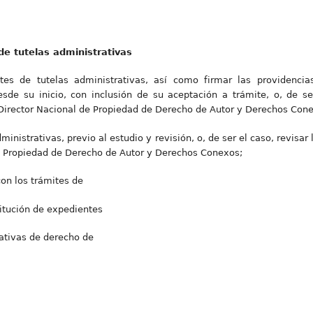
de tutelas administrativas
ites de tutelas administrativas, así como firmar las providencia
sde su inicio, con inclusión de su aceptación a trámite, o, de ser
 Director Nacional de Propiedad de Derecho de Autor y Derechos Con
ministrativas, previo al estudio y revisión, o, de ser el caso, revisa
de Propiedad de Derecho de Autor y Derechos Conexos;
con los trámites de
titución de expedientes
rativas de derecho de