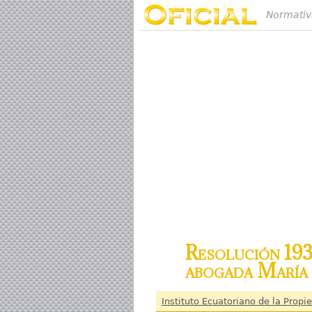
Normativ
Resolución 19
abogada María 
Instituto Ecuatoriano de la Propi