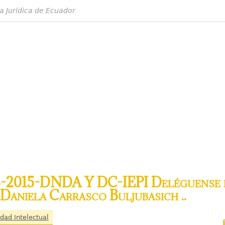
a Jurídica de Ecuador
3-2015-DNDA Y DC-IEPI Deléguense f
Daniela Carrasco Buljubasich ..
edad Intelectual