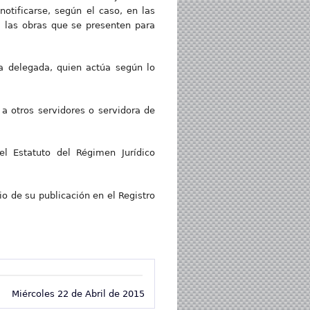
otificarse, según el caso, en las
a las obras que se presenten para
la delegada, quien actúa según lo
a otros servidores o servidora de
el Estatuto del Régimen Jurídico
cio de su publicación en el Registro
Miércoles 22 de Abril de 2015