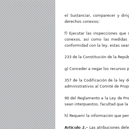
e) Sustanciar, comparecer y diri
derechos conexos;
f) Ejecutar las inspecciones que
conexos, así como las medidas c
conformidad con la ley, estas sean
233 de la Constitución de la Repúb
g) Conceder a negar los recursos p
357 de la Codificación de la ley 
administrativos al Comité de Propi
90 del Reglamento a la Ley de Prop
sean interpuestos, facultad que l
h) Requerir la información que per
Artícul
o 2.-
Las atribuciones del