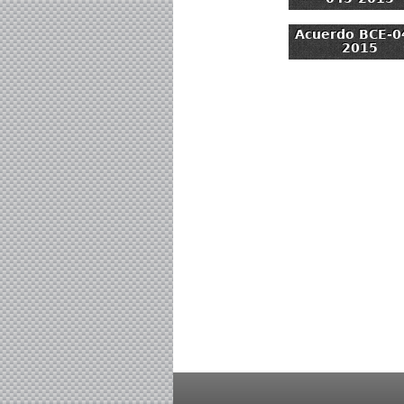
Acuerdo BCE-0
2015