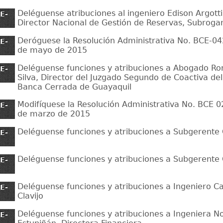
Deléguense atribuciones al ingeniero Edison Argotti
E-
Director Nacional de Gestión de Reservas, Subroga
Deróguese la Resolución Administrativa No. BCE-0
E-
de mayo de 2015
Deléguense funciones y atribuciones a Abogado R
E-
Silva, Director del Juzgado Segundo de Coactiva de
Banca Cerrada de Guayaquil
Modifíquese la Resolución Administrativa No. BCE 
E-
de marzo de 2015
Deléguense funciones y atribuciones a Subgerente
E-
Deléguense funciones y atribuciones a Subgerente
E-
Deléguense funciones y atribuciones a Ingeniero C
E-
Clavijo
Deléguense funciones y atribuciones a Ingeniera 
E-