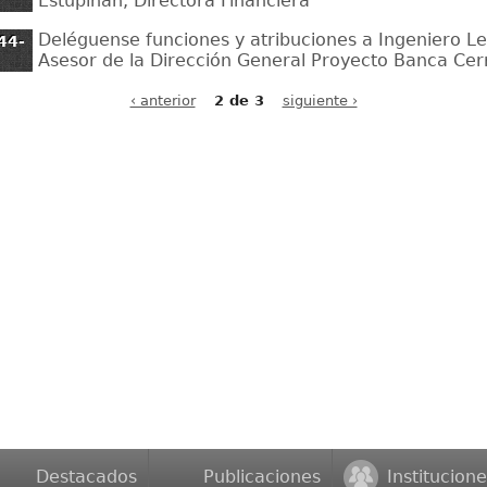
Estupiñán, Directora Financiera
Deléguense funciones y atribuciones a Ingeniero Le
44-
Asesor de la Dirección General Proyecto Banca Ce
‹ anterior
2 de 3
siguiente ›
Destacados
Publicaciones
Institucione