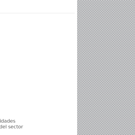
tidades
del sector