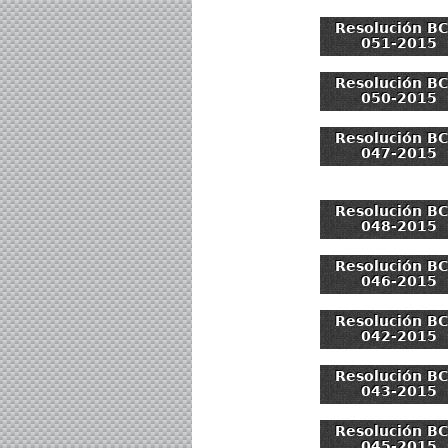
Resolución BC
051-2015
Resolución BC
050-2015
Resolución BC
047-2015
Resolución BC
048-2015
Resolución BC
046-2015
Resolución BC
042-2015
Resolución BC
043-2015
Resolución BC
045-2015