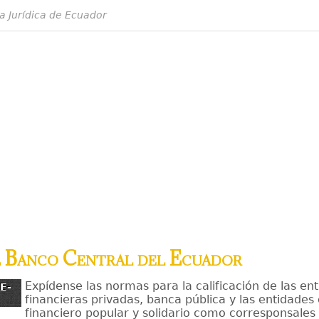
a Jurídica de Ecuador
l Banco Central del Ecuador
Expídense las normas para la calificación de las en
E-
financieras privadas, banca pública y las entidades 
financiero popular y solidario como corresponsales