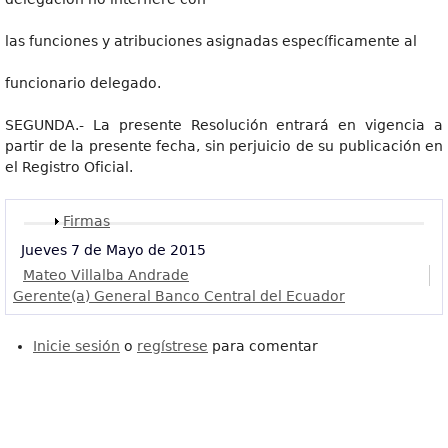
las funciones y atribuciones asignadas específicamente al
funcionario delegado.
SEGUNDA.- La presente Resolución entrará en vigencia a
partir de la presente fecha, sin perjuicio de su publicación en
el Registro Oficial.
Mostrar
Firmas
Jueves 7 de Mayo de 2015
Mateo Villalba Andrade
Gerente(a) General Banco Central del Ecuador
Inicie sesión
o
regístrese
para comentar