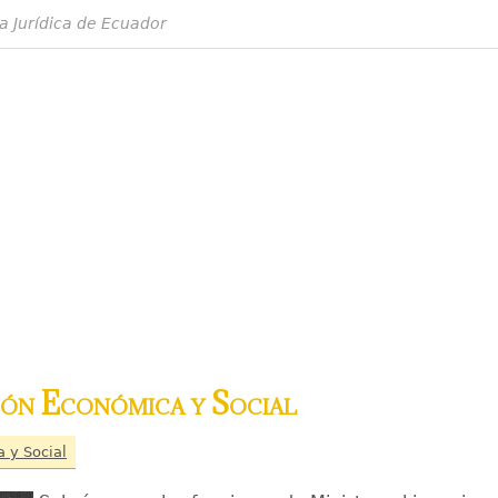
a Jurídica de Ecuador
ión Económica y Social
a y Social