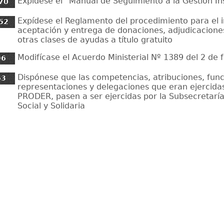
Expídese el “Manual de Seguimiento a la Gestión Ins
70
Expídese el Reglamento del procedimiento para el 
52
aceptación y entrega de donaciones, adjudicaciones
otras clases de ayudas a título gratuito
Modifícase el Acuerdo Ministerial Nº 1389 del 2 de 
96
Dispónese que las competencias, atribuciones, func
63
representaciones y delegaciones que eran ejercidas 
PRODER, pasen a ser ejercidas por la Subsecretar
Social y Solidaria