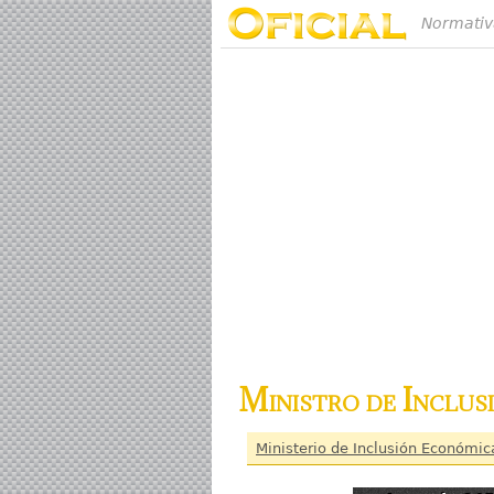
Normativ
Ministro de Inclus
Ministerio de Inclusión Económic