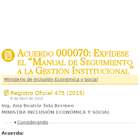
Acuerdo 000070: Expídese
el “Manual de Seguimiento
a la Gestión Institucional”
Ministerio de Inclusión Económica y Social
Registro Oficial 475 (2015)
8 de Abril de 2015
Ing. Ana Beatriz Tola Bermeo
MINISTRA INCLUSIÓN ECONÓMICA Y SOCIAL
Mostrar
Considerando
Acuerda: