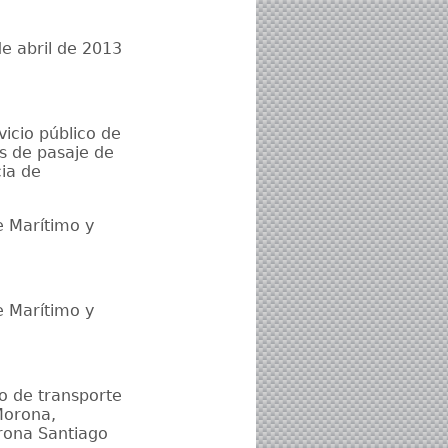
e abril de 2013
icio público de
s de pasaje de
ia de
e Marítimo y
e Marítimo y
co de transporte
 Morona,
orona Santiago