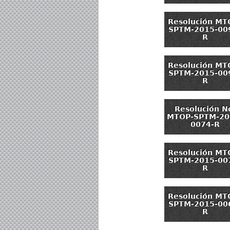
Resolución MT
SPTM-2015-00
R
Resolución MT
SPTM-2015-00
R
Resolución N
MTOP-SPTM-20
0074-R
Resolución MT
SPTM-2015-00
R
Resolución MT
SPTM-2015-00
R