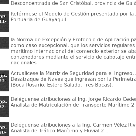
Desconcentrada de San Cristóbal, provincia de Gal
Refórmese el Modelo de Gestión presentado por la
OP-
Portuaria de Guayaquil
11-
la Norma de Excepción y Protocolo de Aplicación par
como caso excepcional, que los servicios regulares
marítimo internacional del comercio exterior se ab
contenedores mediante el servicio de cabotaje entr
nacionales
Actualícese la Matriz de Seguridad para el Ingreso,
OP-
Desatraque de Naves que ingresan por la Perimetra
22-
(Boca Rosario, Estero Salado, Tres Bocas).
Deléguense atribuciones al Ing. Jorge Ricardo Cedeñ
OP-
Analista de Matriculación de Transporte Marítimo 2 
32-
Deléguense atribuciones a la Ing. Carmen Vélez Riv
OP-
Analista de Tráfico Marítimo y Fluvial 2 ..
30-