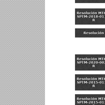
Resolución MT
SPTM-2018-01
R
Resolución
Resolución MT
SPTM-2020-00
R
Resolución MT
SPTM-2015-01
R
Resolución MT
SPTM-2015-01