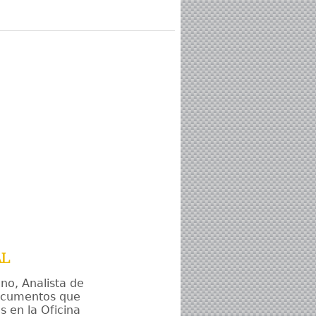
al
no, Analista de
 documentos que
 en la Oficina