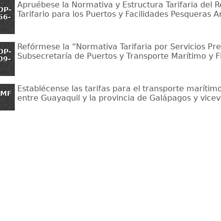
Apruébese la Normativa y Estructura Tarifaria del
OP-
Tarifario para los Puertos y Facilidades Pesqueras A
56-
Refórmese la “Normativa Tarifaria por Servicios Pre
OP-
Subsecretaría de Puertos y Transporte Marítimo y Flu
09-
Establécense las tarifas para el transporte marítim
TMF
entre Guayaquil y la provincia de Galápagos y vice