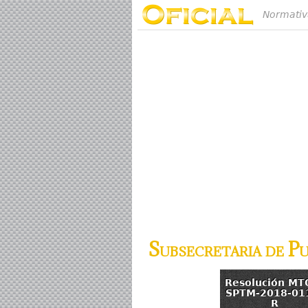
Normativ
Subsecretaria de P
Resolución MT
SPTM-2018-01
R