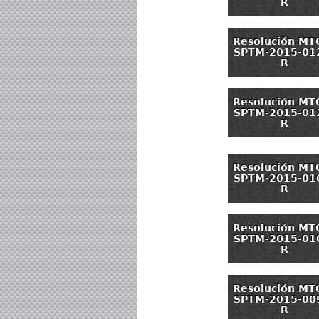
R
Resolución MT
SPTM-2015-01
R
Resolución MT
SPTM-2015-01
R
Resolución MT
SPTM-2015-01
R
Resolución MT
SPTM-2015-01
R
Resolución MT
SPTM-2015-00
R