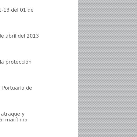
-13 del 01 de
e abril del 2013
la protección
 Portuaria de
, atraque y
al marítima