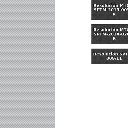
Resolución MT
SPTM-2015-00
R
Resolución MT
SPTM-2014-02
R
Resolución SP
009/11