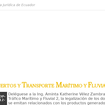
a Jurídica de Ecuador
uertos y Transporte Marítimo y Fluvi
Deléguese a la Ing. Aminta Katherine Vélez Zambra
OP-
Tráfico Marítimo y Fluvial 2, la legalización de los
12-
se emitan relacionados con los productos generados