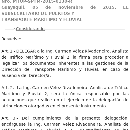
Nro. MTOP-SPTM-2015-0130-R
Guayaquil, 05 de noviembre de 2015. EL
SUBSECRETARIO DE PUERTOS Y
TRANSPORTE MARÍTIMO Y FLUVIAL
Mostrar
Considerando
Resuelve:
Art. 1.- DELEGAR a la Ing. Carmen Vélez Rivadeneira, Analista
de Tráfico Marítimo y Fluvial 2, la firma para proceder a
legalizar los documentos inherentes a las gestiones de la
Dirección de Transporte Marítimo y Fluvial, en caso de
ausencia del Director/a.
Art. 2.- La Ing. Carmen Vélez Rivadeneira, Analista de Tráfico
Marítimo y Fluvial 2, será la única responsable por las
actuaciones que realice en el ejercicio de la delegación de
atribuciones otorgadas en el presente instrumento.
Art. 3.- Del cumplimiento de la presente delegación,
encárguese la Ing. Carmen Vélez Rivadeneira, Analista de