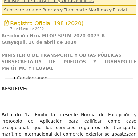
Ministerio de Transporte y Obras Públicas
Subsecretaria de Puertos y Transporte Marítimo y Fluvial
Registro Oficial 198 (2020)
7 de Mayo de 2020
Resolución Nro. MTOP-SPTM-2020-0023-R
Guayaquil, 16 de abril de 2020
MINISTERIO DE TRANSPORTE Y OBRAS PÚBLICAS
SUBSECRETARÍA DE PUERTOS Y TRANSPORTE
MARÍTIMO Y FLUVIAL
Mostrar
Considerando
RESUELVE:
Artículo 1.-
Emitir la presente Norma de Excepción y
Protocolo de Aplicación para calificar como caso
excepcional, que los servicios regulares de transporte
marítimo internacional del comercio exterior se abastezcan