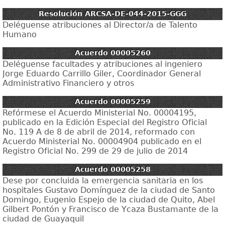
Resolución ARCSA-DE-044-2015-GGG
Deléguense atribuciones al Director/a de Talento
Humano
Acuerdo 00005260
Deléguense facultades y atribuciones al ingeniero
Jorge Eduardo Carrillo Giler, Coordinador General
Administrativo Financiero y otros
Acuerdo 00005259
Refórmese el Acuerdo Ministerial No. 00004195,
publicado en la Edición Especial del Registro Oficial
No. 119 A de 8 de abril de 2014, reformado con
Acuerdo Ministerial No. 00004904 publicado en el
Registro Oficial No. 299 de 29 de julio de 2014
Acuerdo 00005258
Dese por concluida la emergencia sanitaria en los
hospitales Gustavo Domínguez de la ciudad de Santo
Domingo, Eugenio Espejo de la ciudad de Quito, Abel
Gilbert Pontón y Francisco de Ycaza Bustamante de la
ciudad de Guayaquil