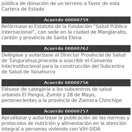
pública de donación de un terreno a favor de esta
Cartera de Estado
Acuerdo 00000759
Refórmase el Estatuto de la Fundación “Salud Pública
Internacional”, con sede en la ciudad de Manglaralto,
cantón y provincia de Santa Elena
Acuerdo 00000762
Delégase y autorízase al Director Provincial de Salud
de Tungurahua,proceda a suscribir el Convenio
Interinstitucional para la construcción del Subcentro
de Salud de Yanahurco
Acuerdo 00000756
Elévase de categoría a los subcentros de salud
urbanos El Pangui, Zumbi y 28 de Mayo,
pertenecientes a la provincia de Zamora Chinchipe
Acuerdo 00000757
Apruébase y autorízase la publicación de las normas y
protocolos de nutrición y alimentación en la atención
integral a personas viviendo con VIH-SIDA