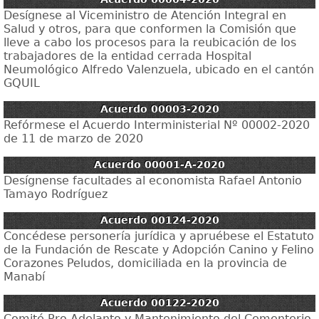
Desígnese al Viceministro de Atención Integral en
Salud y otros, para que conformen la Comisión que
lleve a cabo los procesos para la reubicación de los
trabajadores de la entidad cerrada Hospital
Neumológico Alfredo Valenzuela, ubicado en el cantón
GQUIL
Acuerdo 00003-2020
Refórmese el Acuerdo Interministerial Nº 00002-2020
de 11 de marzo de 2020
Acuerdo 00001-A-2020
Desígnense facultades al economista Rafael Antonio
Tamayo Rodríguez
Acuerdo 00124-2020
Concédese personería jurídica y apruébese el Estatuto
de la Fundación de Rescate y Adopción Canino y Felino
Corazones Peludos, domiciliada en la provincia de
Manabí
Acuerdo 00122-2020
Comité Pro Adelanto y Mantenimiento del Cementerio