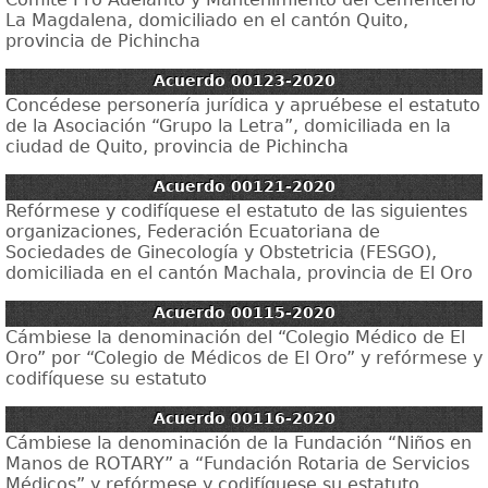
La Magdalena, domiciliado en el cantón Quito,
provincia de Pichincha
Acuerdo 00123-2020
Concédese personería jurídica y apruébese el estatuto
de la Asociación “Grupo la Letra”, domiciliada en la
ciudad de Quito, provincia de Pichincha
Acuerdo 00121-2020
Refórmese y codifíquese el estatuto de las siguientes
organizaciones, Federación Ecuatoriana de
Sociedades de Ginecología y Obstetricia (FESGO),
domiciliada en el cantón Machala, provincia de El Oro
Acuerdo 00115-2020
Cámbiese la denominación del “Colegio Médico de El
Oro” por “Colegio de Médicos de El Oro” y refórmese y
codifíquese su estatuto
Acuerdo 00116-2020
Cámbiese la denominación de la Fundación “Niños en
Manos de ROTARY” a “Fundación Rotaria de Servicios
Médicos” y refórmese y codifíquese su estatuto.