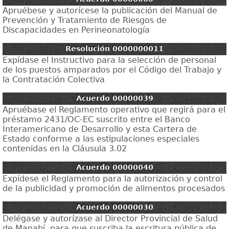
Apruébese y autorícese la publicación del Manual de
Prevención y Tratamiento de Riesgos de
Discapacidades en Perineonatología
Resolución 0000000011
Expídase el Instructivo para la selección de personal
de los puestos amparados por el Código del Trabajo y
la Contratación Colectiva
Acuerdo 00000039
Apruébase el Reglamento operativo que regirá para el
préstamo 2431/OC-EC suscrito entre el Banco
Interamericano de Desarrollo y esta Cartera de
Estado conforme a las estipulaciones especiales
contenidas en la Cláusula 3.02
Acuerdo 00000040
Expídese el Reglamento para la autorización y control
de la publicidad y promoción de alimentos procesados
Acuerdo 00000030
Delégase y autorízase al Director Provincial de Salud
de Manabí, para que suscriba la escritura pública de