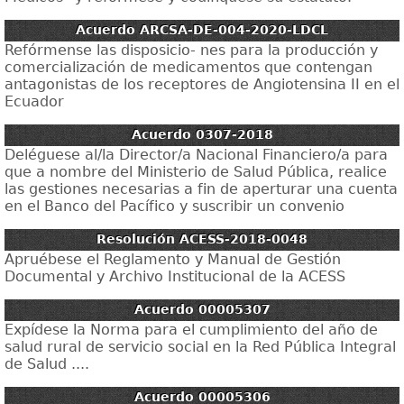
Acuerdo ARCSA-DE-004-2020-LDCL
Refórmense las disposicio- nes para la producción y
comercialización de medicamentos que contengan
antagonistas de los receptores de Angiotensina II en el
Ecuador
Acuerdo 0307-2018
Deléguese al/la Director/a Nacional Financiero/a para
que a nombre del Ministerio de Salud Pública, realice
las gestiones necesarias a fin de aperturar una cuenta
en el Banco del Pacífico y suscribir un convenio
Resolución ACESS-2018-0048
Apruébese el Reglamento y Manual de Gestión
Documental y Archivo Institucional de la ACESS
Acuerdo 00005307
Expídese la Norma para el cumplimiento del año de
salud rural de servicio social en la Red Pública Integral
de Salud ....
Acuerdo 00005306