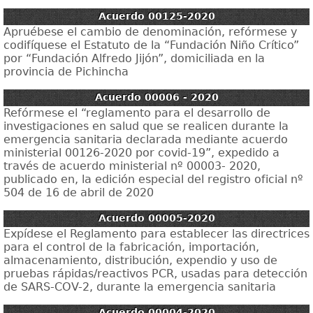
Acuerdo 00125-2020
Apruébese el cambio de denominación, refórmese y
codifíquese el Estatuto de la “Fundación Niño Crítico”
por “Fundación Alfredo Jijón”, domiciliada en la
provincia de Pichincha
Acuerdo 00006 - 2020
Refórmese el “reglamento para el desarrollo de
investigaciones en salud que se realicen durante la
emergencia sanitaria declarada mediante acuerdo
ministerial 00126-2020 por covid-19”, expedido a
través de acuerdo ministerial nº 00003- 2020,
publicado en, la edición especial del registro oficial nº
504 de 16 de abril de 2020
Acuerdo 00005-2020
Expídese el Reglamento para establecer las directrices
para el control de la fabricación, importación,
almacenamiento, distribución, expendio y uso de
pruebas rápidas/reactivos PCR, usadas para detección
de SARS-COV-2, durante la emergencia sanitaria
Acuerdo 00004-2020