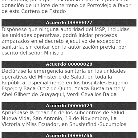
donación de un lote de terreno de Portoviejo a favor
de esta Cartera de Estado
Acuerdo 00000027
Dispónese que ninguna autoridad del MSP, incluidas
las unidades operativas, podrá iniciar procesos
amparados en el decreto ejecutivo de excepción
sanitaria, sin contar con la autorización previa, por
escrito del señor Ministro
Acuerdo 00000028
Declárase la emergencia sanitaria en las unidades
operativas del Ministerio de Salud, en toda la
República, especialmente en los hospitales Eugenio
Espejo y Baca Ortiz de Quito, Ycaza Bustamante y
Abel Gilbert de Guayaquil, Verdi Cevallos Balda
Acuerdo 00000029
Apruébase la creación de los subcentros de Salud
Nueva Vida, San Antonio, 18 de Noviembre, La
Victoria y Miss Ecuador, en Shushufindi-Sucumbíos
Acuerdo 00000766