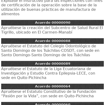
Expídase el Instructivo para las inspecciones con fines
de certificación de la operación sobre la base de la
utilización de buenas prácticas de manufactura de
alimentos
Acuerdo 00000090
Apruébese la creación del Subcentro de Salud Rural El
Tigrillo, ubicado en El Carmen-Manabí
Acuerdo 00000088
Apruébese el Estatuto del Colegio Odontológico de
Santo Domingo de los Tsáchilas-COSDT, con sede en
Santo Domingo-Santo Domingo de los Tsáchilas
Acuerdo 00000089
Apruébese el Estatuto de la Liga Ecuatoriana de
Investigación y Estudio Contra Epilepsia-LECE, con
sede en Quito-Pichincha
Acuerdo 00000064
Apruébese el Estatuto Constitutivo de la Fundación
“Pasión por la Vida”, con sede en Quito-Pichincha
Acuerdo 00000060