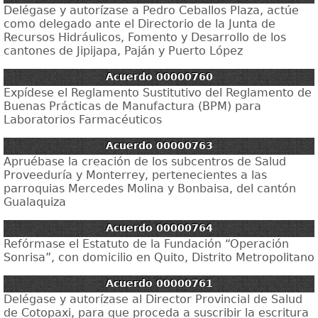
Delégase y autorízase a Pedro Ceballos Plaza, actúe
como delegado ante el Directorio de la Junta de
Recursos Hidráulicos, Fomento y Desarrollo de los
cantones de Jipijapa, Paján y Puerto López
Acuerdo 00000760
Expídese el Reglamento Sustitutivo del Reglamento de
Buenas Prácticas de Manufactura (BPM) para
Laboratorios Farmacéuticos
Acuerdo 00000763
Apruébase la creación de los subcentros de Salud
Proveeduría y Monterrey, pertenecientes a las
parroquias Mercedes Molina y Bonbaisa, del cantón
Gualaquiza
Acuerdo 00000764
Refórmase el Estatuto de la Fundación “Operación
Sonrisa”, con domicilio en Quito, Distrito Metropolitano
Acuerdo 00000761
Delégase y autorízase al Director Provincial de Salud
de Cotopaxi, para que proceda a suscribir la escritura