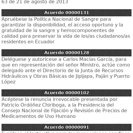
63 de 21 de agosto de 2013
Acuerdo 00000131
Apruébese la Política Nacional de Sangre para
garantizar la disponibilidad, el acceso oportuno y la
gratuidad de la sangre y hemocomponentes de
calidad para preservar la vida de los/as ciudadanos/as
residentes en Ecuador
Acuerdo 00000128
Deléguese y autorícese a Carlos Macías García, para
que en representación del señor Ministro, actúe como
delegado ante el Directorio de la Junta de Recursos
Hidráulicos y Obras Básicas de Jipijapa, Paján y Puerto
López
Acuerdo 00000102
Acéptese la renuncia irrevocable presentada por
Patricio Ordóñez Chiriboga, a la Presidencia del
Consejo Nacional de Fijación y Revisión de Precios de
Medicamentos de Uso Humano
Acuerdo 00000091