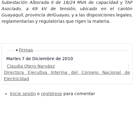
Subestación Alborada II de 18/24 MVA de capacidad y TAP
Asociado, a 69 kV de tensión, ubicado en el cantón
Guayaquil, provincia delGuayas
, y a las disposiciones legales,
reglamentarias y regulatorias que rigen la materia.
Mostrar
Firmas
Martes 7 de Diciembre de 2010
Claudia Otero Narváez
Directora Ejecutiva Interina del Consejo Nacional de
Electricidad
Inicie sesión
o
regístrese
para comentar