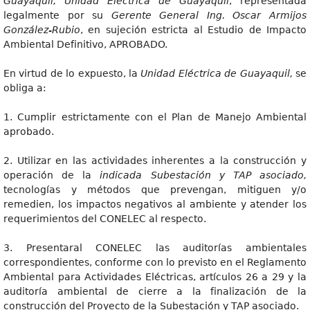
Guayaquil, Unidad Eléctrica de Guayaquil
, representada
legalmente por su
Gerente General Ing. Oscar Armijos
González-Rubio
, en sujeción estricta al Estudio de Impacto
Ambiental Definitivo, APROBADO.
En virtud de lo expuesto, la
Unidad Eléctrica de Guayaquil,
se
obliga a:
1. Cumplir estrictamente con el Plan de Manejo Ambiental
aprobado.
2. Utilizar en las actividades inherentes a la construcción y
operación de la
indicada Subestación y TAP asociado,
tecnologías y métodos que prevengan, mitiguen y/o
remedien, los impactos negativos al ambiente y atender los
requerimientos del CONELEC al respecto.
3. Presentaral CONELEC las auditorías ambientales
correspondientes, conforme con lo previsto en el Reglamento
Ambiental para Actividades Eléctricas, artículos 26 a 29 y la
auditoría ambiental de cierre a la finalización de la
construcción del Proyecto de la Subestación y TAP asociado.