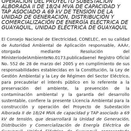
OPERACIÓN DEL
PROYECTO SUBESTACIÓN
ALBORADA II DE 18/24 MVA DE CAPACIDAD Y
TAP ASOCIADO A 69 kV DE TENSIÓN DE LA
UNIDAD DE GENERACIÓN, DISTRIBUCIÓN Y
COMERCIALIZACIÓN DE ENERGÍA ELÉCTRICA DE
GUAYAQUIL, UNIDAD ELÉCTRICA DE GUAYAQUIL
El Consejo Nacional de Electricidad, CONELEC, en su calidad
de Autoridad Ambiental de Aplicación responsable, AAAr,
otorgada mediante Resolución del
MinisteriodelAmbienteNo.0173,publicadaenel Registro Oficial
No. 552 de 28 de marzo del 2005 y en cumplimiento de sus
responsabilidades establecidas en la Constitución, la Ley de
Gestión Ambiental y la Ley de Régimen del Sector Eléctrico,
para precautelar el interés público en lo referente a la
preservación del ambiente, la prevención de la
contaminación ambiental y la garantía del desarrollo
sustentable, confiere la presente Licencia Ambiental para la
construcción y operación del Proyecto de
Subestación
Alborada II de 18/24 MVA de capacidad y TAP asociado a 69
kV de tensión, que desarrollará la Unidad de Generación,
Distribución y Comercialización de Energía Eléctrica de