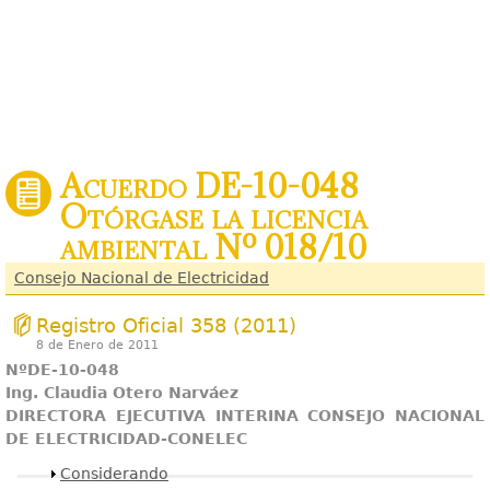
Acuerdo DE-10-048
Otórgase la licencia
ambiental Nº 018/10
Consejo Nacional de Electricidad
Registro Oficial 358 (2011)
8 de Enero de 2011
NºDE-10-048
Ing. Claudia Otero Narváez
DIRECTORA EJECUTIVA INTERINA CONSEJO NACIONAL
DE ELECTRICIDAD-CONELEC
Mostrar
Considerando