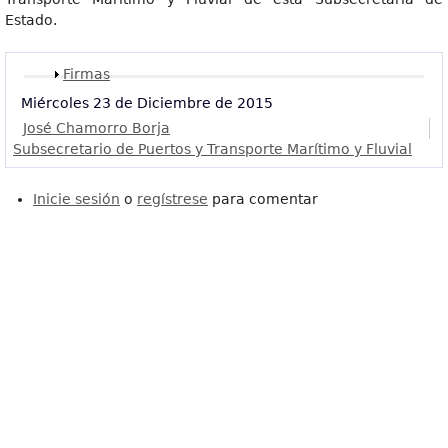
Estado.
Mostrar
Firmas
Miércoles 23 de Diciembre de 2015
José Chamorro Borja
Subsecretario de Puertos y Transporte Marítimo y Fluvial
Inicie sesión
o
regístrese
para comentar