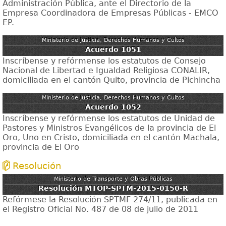
Administración Pública, ante el Directorio de la
Empresa Coordinadora de Empresas Públicas - EMCO
EP.
Ministerio de Justicia, Derechos Humanos y Cultos
Acuerdo 1051
Inscríbense y refórmense los estatutos de Consejo
Nacional de Libertad e Igualdad Religiosa CONALIR,
domiciliada en el cantón Quito, provincia de Pichincha
Ministerio de Justicia, Derechos Humanos y Cultos
Acuerdo 1052
Inscríbense y refórmense los estatutos de Unidad de
Pastores y Ministros Evangélicos de la provincia de El
Oro, Uno en Cristo, domiciliada en el cantón Machala,
provincia de El Oro
Resolución
Ministerio de Transporte y Obras Públicas
Resolución MTOP-SPTM-2015-0150-R
Refórmese la Resolución SPTMF 274/11, publicada en
el Registro Oficial No. 487 de 08 de julio de 2011