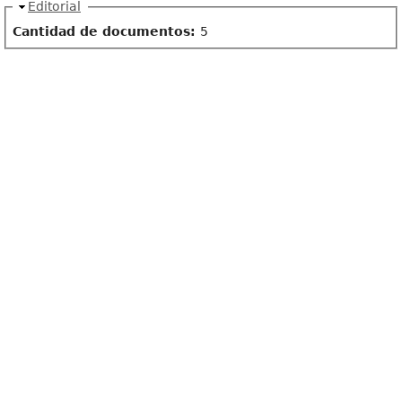
Ocultar
Editorial
Cantidad de documentos:
5