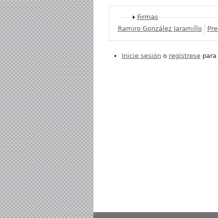
Mostrar
Firmas
Ramiro González Jaramillo
Pre
Inicie sesión
o
regístrese
para