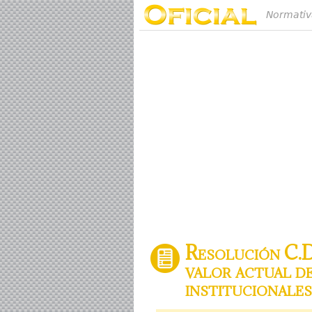
Normativ
Resolución C.D
valor actual de
institucionales