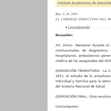
Instituto Ecuatoriano de Segurida
No. C.D.344
EL CONSEJO DIRECTIVO DEL 
Mostrar
Considerando
Resuelve:
Art. Único.- Mantener durante el
institucionales, de diagnóstico
hospitalarios, ambulatorios gener
médica de los asegurados del IESS
DISPOSICIÓN TRANSITORIA.- La Com
2011, el estudio de la actualizac
Individual y Familiar para la aten
del Sistema Nacional de Salud.
DISPOSICIÓN FINAL.- Esta resolució
Comuníquese.-