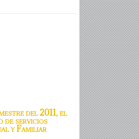
estre del 2011, el
 de servicios
al y Familiar