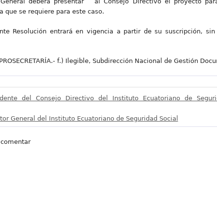
General deberá presentar al Consejo Directivo el proyecto para
a que se requiere para este caso.
nte Resolución entrará en vigencia a partir de su suscripción, sin
SECRETARÍA.- f.) Ilegible, Subdirección Nacional de Gestión Docu
idente del Consejo Directivo del Instituto Ecuatoriano de Segur
tor General del Instituto Ecuatoriano de Seguridad Social
 comentar