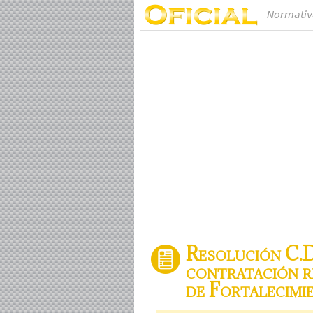
Normativ
Resolución C.D
contratación r
de Fortalecimi