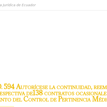
a Jurídica de Ecuador
. 594 Autorícese la continuidad, reem
espectiva de138 contratos ocasionale
ento del Control de Pertinencia Médi