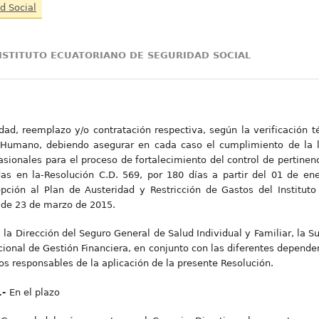
d Social
INSTITUTO ECUATORIANO DE SEGURIDAD SOCIAL
idad, reemplazo y/o contratación respectiva, según la verificación t
Humano, debiendo asegurar en cada caso el cumplimiento de la l
asionales para el proceso de fortalecimiento del control de pertinen
s en la-Resolución C.D. 569, por 180 días a partir del 01 de ene
ción al Plan de Austeridad y Restricción de Gastos del Instituto
 de 23 de marzo de 2015.
 la Dirección del Seguro General de Salud Individual y Familiar, la 
onal de Gestión Financiera, en conjunto con las diferentes dependenc
os responsables de la aplicación de la presente Resolución.
.-
En el plazo