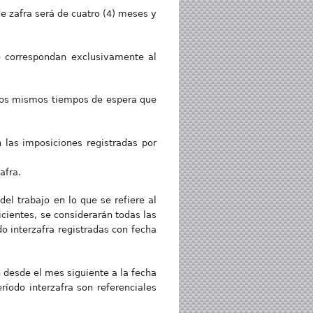
de zafra será de cuatro (4) meses y
e correspondan exclusivamente al
n los mismos tiempos de espera que
n las imposiciones registradas por
afra.
del trabajo en lo que se refiere al
icientes, se considerarán todas las
do interzafra registradas con fecha
n desde el mes siguiente a la fecha
eríodo interzafra son referenciales