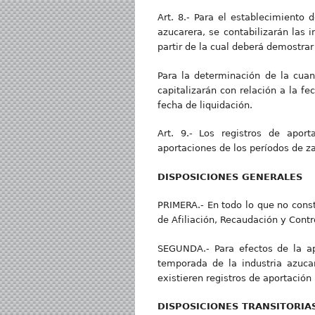
Art. 8.- Para el establecimiento
azucarera, se contabilizarán las i
partir de la cual deberá demostra
Para la determinación de la cuan
capitalizarán con relación a la fe
fecha de liquidación.
Art. 9.- Los registros de aport
aportaciones de los períodos de z
DISPOSICIONES GENERALES
PRIMERA.- En todo lo que no const
de Afiliación, Recaudación y Contr
SEGUNDA.- Para efectos de la ap
temporada de la industria azucar
existieren registros de aportación
DISPOSICIONES TRANSITORIA