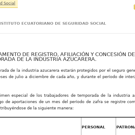
d Social
INSTITUTO ECUATORIANO DE SEGURIDAD SOCIAL
GLAMENTO DE REGISTRO, AFILIACIÓN Y CONCESIÓN D
RADA DE LA INDUSTRIA AZUCARERA.
rada de la industria azucarera estarán protegidos por el seguro gene
ses de julio a diciembre de cada año, y durante el período de inte
.
égimen especial de los trabajadores de temporada de la industria a
ago de aportaciones de un mes del período de zafra se registre com
istribuyéndose de la siguiente manera:
PERSONAL
PATRON