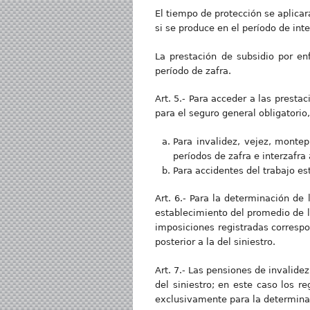
El tiempo de protección se aplicará
si se produce en el período de int
La prestación de subsidio por e
período de zafra.
Art. 5.- Para acceder a las presta
para el seguro general obligatorio
Para invalidez, vejez, montep
períodos de zafra e interzafra 
Para accidentes del trabajo es
Art. 6.- Para la determinación de 
establecimiento del promedio de lo
imposiciones registradas correspon
posterior a la del siniestro.
Art. 7.- Las pensiones de invalide
del siniestro; en este caso los re
exclusivamente para la determinac