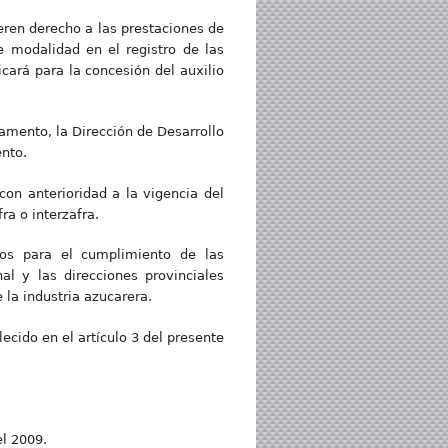
eren derecho a las prestaciones de
e modalidad en el registro de las
cará para la concesión del auxilio
amento, la Dirección de Desarrollo
ento.
on anterioridad a la vigencia del
a o interzafra.
cos para el cumplimiento de las
al y las direcciones provinciales
 la industria azucarera.
lecido en el artículo 3 del presente
el 2009.