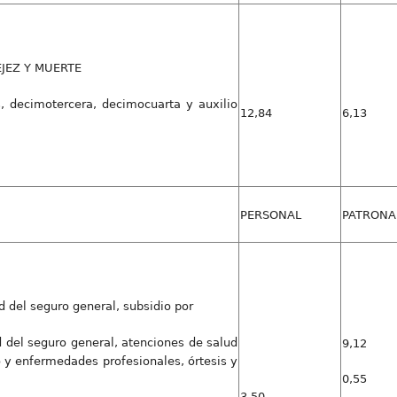
JEZ Y MUERTE
, decimotercera, decimocuarta y auxilio
12,84
6,13
PERSONAL
PATRONA
 del seguro general, subsidio por
del seguro general, atenciones de salud
9,12
o y enfermedades profesionales, órtesis y
0,55
3,50