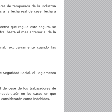
ores de temporada de la industria
s a la fecha real de cese, fecha a
nterna que regula este seguro, se
fra, hasta el mes anterior al de la
onal, exclusivamente cuando las
e Seguridad Social, el Reglamento
l de cese de los trabajadores de
pleador, aún en los casos en que
se considerarán como indebidos.