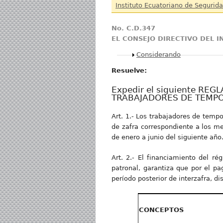
Instituto Ecuatoriano de Segurida
No. C.D.347
EL CONSEJO DIRECTIVO DEL 
Mostrar
Considerando
Resuelve:
Expedir el siguiente RE
TRABAJADORES DE TEMPO
Art. 1.- Los trabajadores de tempo
de zafra correspondiente a los me
de enero a junio del siguiente año
Art. 2.- El financiamiento del r
patronal, garantiza que por el p
período posterior de interzafra, d
CONCEPTOS