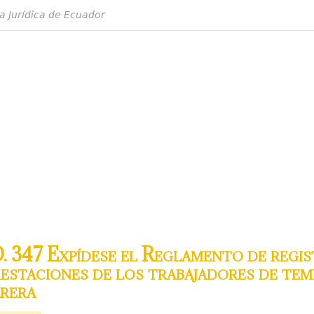
a Jurídica de Ecuador
 347 Expídese el Reglamento de regist
estaciones de los trabajadores de tem
arera