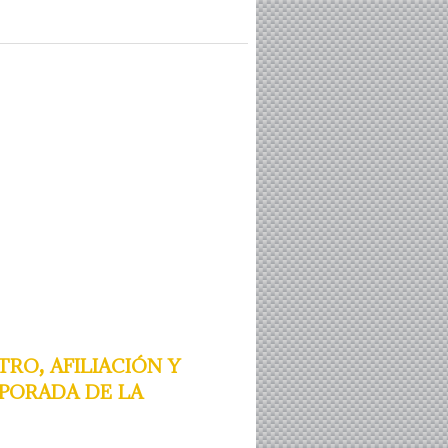
ro, afiliación y
porada de la