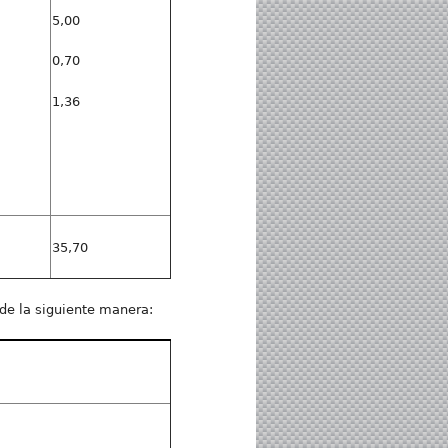
5,00
0,70
1,36
35,70
á de la siguiente manera: