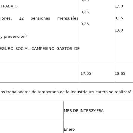
1,50
 TRABAJO
0,35
0,35
aciones, 12 pensiones mensuales,
0,36
1,00
y prevención)
EGURO SOCIAL CAMPESINO GASTOS DE
17,05
18,65
de los trabajadores de temporada de la industria azucarera se realizar
MES DE INTERZAFRA
Enero