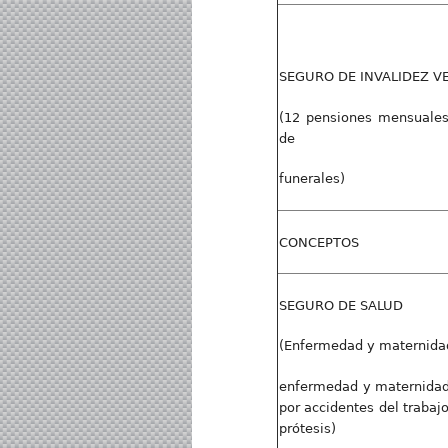
SEGURO DE INVALIDEZ VE
(12 pensiones mensuales
de
funerales)
CONCEPTOS
SEGURO DE SALUD
(Enfermedad y maternidad
enfermedad y maternidad 
por accidentes del trabaj
prótesis)