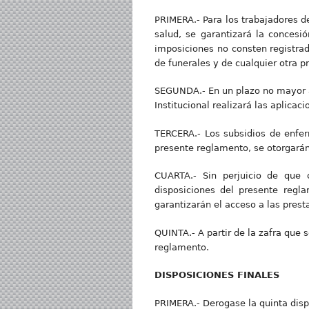
PRIMERA.- Para los trabajadores d
salud, se garantizará la concesi
imposiciones no consten registrad
de funerales y de cualquier otra p
SEGUNDA.- En un plazo no mayor a 
Institucional realizará las aplic
TERCERA.- Los subsidios de enfer
presente reglamento, se otorgarán
CUARTA.- Sin perjuicio de que c
disposiciones del presente reglam
garantizarán el acceso a las prest
QUINTA.- A partir de la zafra que s
reglamento.
DISPOSICIONES FINALES
PRIMERA.- Derogase la quinta disp