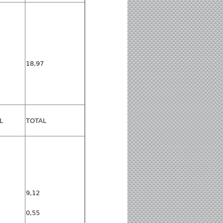
18,97
L
TOTAL
9,12
0,55