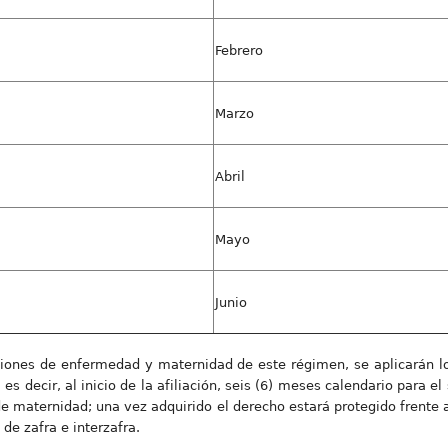
Febrero
Marzo
Abril
Mayo
Junio
taciones de enfermedad y maternidad de este régimen, se aplicarán
 es decir, al inicio de la afiliación, seis (6) meses calendario para 
e maternidad; una vez adquirido el derecho estará protegido frente
de zafra e interzafra.